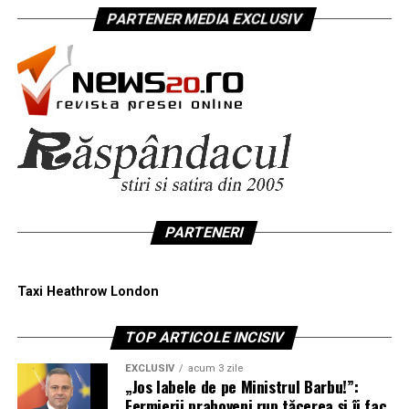
PARTENER MEDIA EXCLUSIV
PARTENERI
Taxi Heathrow London
TOP ARTICOLE INCISIV
EXCLUSIV
acum 3 zile
„Jos labele de pe Ministrul Barbu!”:
Fermierii prahoveni rup tăcerea și îi fac