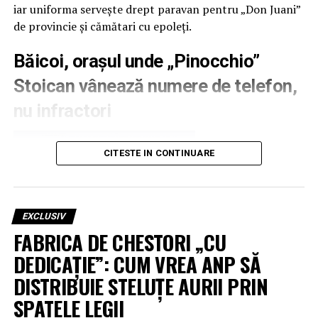
iar uniforma servește drept paravan pentru „Don Juani”
de provincie și cămătari cu epoleți.
Băicoi, orașul unde „Pinocchio”
Stoican vânează numere de telefon,
nu infractori
CITESTE IN CONTINUARE
EXCLUSIV
FABRICA DE CHESTORI „CU
DEDICAȚIE”: CUM VREA ANP SĂ
DISTRIBUIE STELUȚE AURII PRIN
SPATELE LEGII