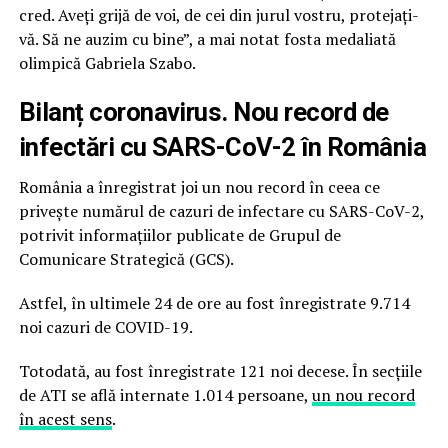
cred. Aveți grijă de voi, de cei din jurul vostru, protejați-
vă. Să ne auzim cu bine”, a mai notat fosta medaliată
olimpică Gabriela Szabo.
Bilanț coronavirus
. Nou record de
infectări cu SARS-CoV-2 în România
România a înregistrat joi un nou record în ceea ce
privește numărul de cazuri de infectare cu SARS-CoV-2,
potrivit informațiilor publicate de Grupul de
Comunicare Strategică (GCS).
Astfel, în ultimele 24 de ore au fost înregistrate 9.714
noi cazuri de COVID-19.
Totodată, au fost înregistrate 121 noi decese. În secțiile
de ATI se află internate 1.014 persoane,
un nou record
în acest sens
.