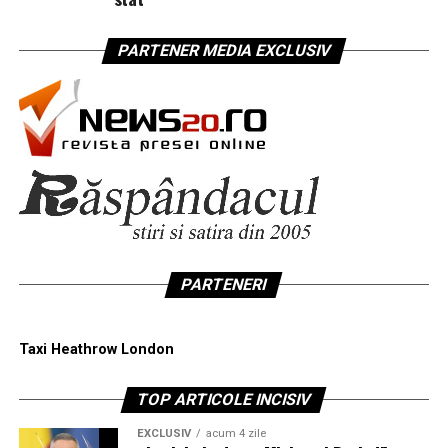
PARTENER MEDIA EXCLUSIV
PARTENERI
Taxi Heathrow London
TOP ARTICOLE INCISIV
EXCLUSIV
acum 4 zile