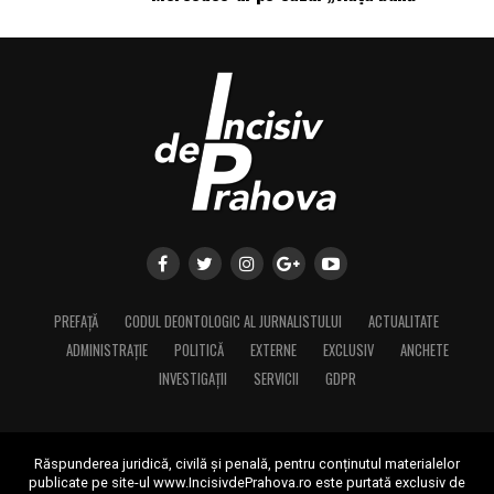
PREFAȚĂ
CODUL DEONTOLOGIC AL JURNALISTULUI
ACTUALITATE
ADMINISTRAȚIE
POLITICĂ
EXTERNE
EXCLUSIV
ANCHETE
INVESTIGAȚII
SERVICII
GDPR
Răspunderea juridică, civilă și penală, pentru conținutul materialelor
publicate pe site-ul www.IncisivdePrahova.ro este purtată exclusiv de