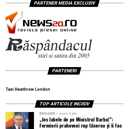
PARTENER MEDIA EXCLUSIV
PARTENERI
Taxi Heathrow London
TOP ARTICOLE INCISIV
EXCLUSIV
acum 3 zile
„Jos labele de pe Ministrul Barbu!”:
Fermierii prahoveni rup tăcerea și îi fac