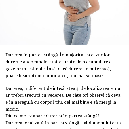
Durerea în partea stângă. În majoritatea cazurilor,
durerile abdominale sunt cauzate de o acumulare a
gazelor intestinale. Însă, dacă durerea e puternică,
poate fi simptomul unor afecțiuni mai serioase.
Durerea, indiferent de intesitatea și de localizarea ei nu
ar trebui trecută cu vederea. De câte ori observi că ceva
e în neregulă cu corpul tău, cel mai bine e să mergi la
medic.
Din ce motiv apare durerea în partea stângă?
Durerea localizată în partea stângă a abdomenului e un