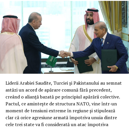
Liderii Arabiei Saudite, Turciei și Pakistanului au semnat
astăzi un acord de apărare comună fără precedent,
creând o alianță bazată pe principiul apărării colective.
Pactul, ce amintește de structura NATO, vine într-un
moment de tensiuni extreme în regiune și stipulează
clar că orice agresiune armată împotriva unuia dintre
cele trei state va fi considerată un atac împotriva