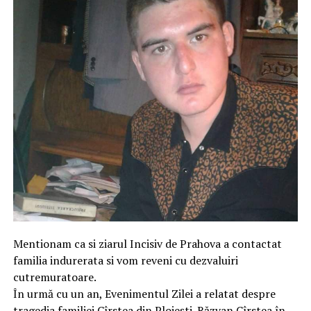
Mentionam ca si ziarul Incisiv de Prahova a contactat
familia indurerata si vom reveni cu dezvaluiri
cutremuratoare.
În urmă cu un an, Evenimentul Zilei a relatat despre
tragedia familiei Cîrstea din Ploiești. Răzvan Cîrstea în