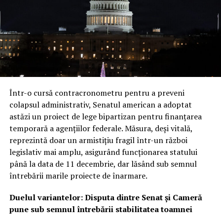
Într-o cursă contracronometru pentru a preveni
colapsul administrativ, Senatul american a adoptat
astăzi un proiect de lege bipartizan pentru finanțarea
temporară a agențiilor federale. Măsura, deși vitală,
reprezintă doar un armistițiu fragil într-un război
legislativ mai amplu, asigurând funcționarea statului
până la data de 11 decembrie, dar lăsând sub semnul
întrebării marile proiecte de înarmare.
Duelul variantelor: Disputa dintre Senat și Cameră
pune sub semnul întrebării stabilitatea toamnei