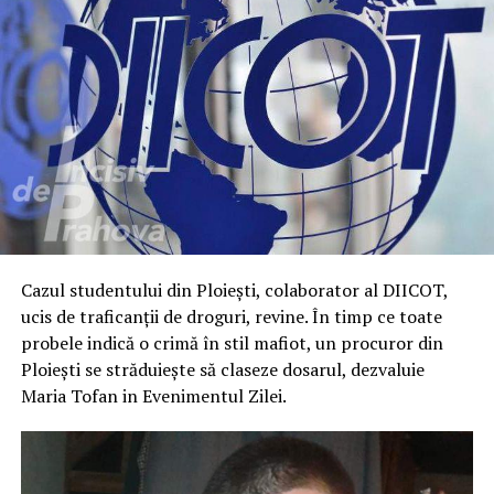
Cazul studentului din Ploiești, colaborator al DIICOT,
ucis de traficanții de droguri, revine. În timp ce toate
probele indică o crimă în stil mafiot, un procuror din
Ploiești se străduiește să claseze dosarul, dezvaluie
Maria Tofan in Evenimentul Zilei.