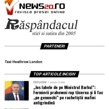
PARTENERI
Taxi Heathrow London
TOP ARTICOLE INCISIV
EXCLUSIV
acum 5 zile
„Jos labele de pe Ministrul Barbu!”:
Fermierii prahoveni rup tăcerea și îi fac
„pe genunchi” pe rachetiștii mafiei
antigrindină