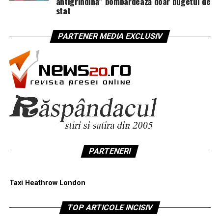
antigrindină” bombardează doar bugetul de
stat
PARTENER MEDIA EXCLUSIV
PARTENERI
Taxi Heathrow London
TOP ARTICOLE INCISIV