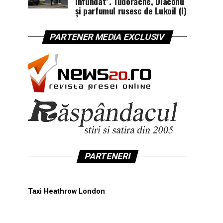
înfundat”. Tudorache, Diaconu
și parfumul rusesc de Lukoil (I)
PARTENER MEDIA EXCLUSIV
PARTENERI
Taxi Heathrow London