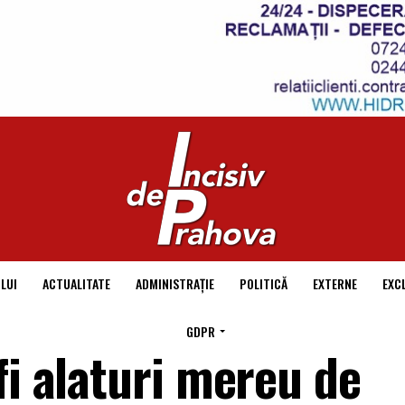
LUI
ACTUALITATE
ADMINISTRAȚIE
POLITICĂ
EXTERNE
EXC
GDPR
fi alaturi mereu de