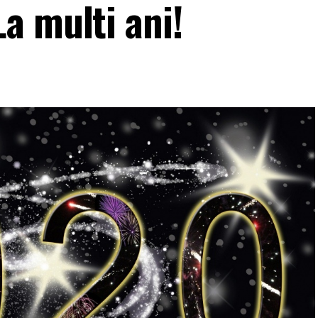
a multi ani!