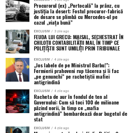
Procurorul (ex) „Portocală” la prânz, cu
justiția la desert: Fostul procuror-fabrică
de dosare se plimbă cu Mercedes-ul pe
cazul „viața bună”
EXCLUSIV
3 zile ago
FEUDA LUI GRECU: MAISAL, SECHESTRAT ÎN
CHILOȚII CONTABILITĂȚII MAI, ÎN TIMP CE
POLIȚIȘTII SUNT UMILIȚI PRIN TRIBUNALE
EXCLUSIV
4 zile ago
„Jos labele de pe Ministrul Barbu!”:
Fermierii prahoveni rup tăcerea și îi fac
„pe genunchi” pe rachetiștii mafiei
antigrindină
EXCLUSIV
4 zile ago
Racheta de aur în fondul de ten al
Guvernului: Cum să toci 100 de milioane
păzind norii, în timp ce „mafia
antigrindină” bombardează doar bugetul de
stat
EXCLUSIV
4 zile ago