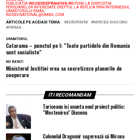
PUBLICAȚIA
INCISIVDEPRAHOVA.RO
PUNE LA DISPOZIȚIA
PERSOANELOR INTERESATE DREPTUL LA REPLICA PRIN INTERMEDIUL
URMĂTORULUI EMAIL:
INCISIV.NATIONAL@GMAIL.COM
.....
ARTICOLE PE ACEIASI TEMA:
EUROPAFM
MIRCEA DIACONU
PRIMA
URMATORUL
Catarama – punctul pe I: ”Toate partidele din Romania
sunt socialiste”
NU RATATI
Ministerul Justitiei vrea sa secretizeze planurile de
cooperare
ITI RECOMANDAM
Tariceanu isi anunta noul proiect politic:
”Mostenirea” Diaconu
Colonelul Dragomir sugerează că Mircea