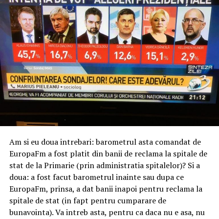
Am si eu doua intrebari: barometrul asta comandat de
EuropaFm a fost platit din banii de reclama la spitale de
stat de la Primarie (prin administratia spitalelor)? Si a
doua: a fost facut barometrul inainte sau dupa ce
EuropaFm, prinsa, a dat banii inapoi pentru reclama la
spitale de stat (in fapt pentru cumparare de
bunavointa). Va intreb asta, pentru ca daca nu e asa, nu