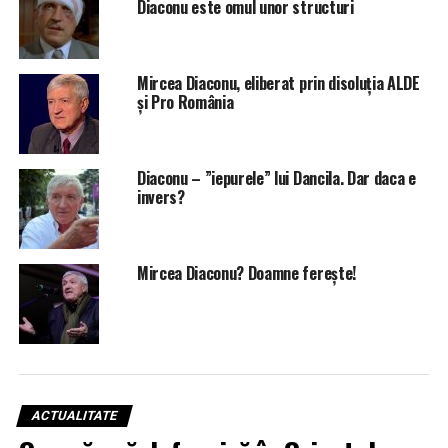
Diaconu este omul unor structuri
Mircea Diaconu, eliberat prin disoluția ALDE
și Pro România
Diaconu – ”iepurele” lui Dancila. Dar daca e
invers?
Mircea Diaconu? Doamne ferește!
ACTUALITATE