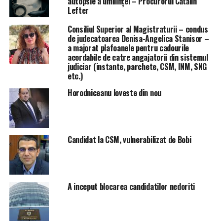
autopsie a umilinței – Procurorul Cătălin
Lefter
Consiliul Superior al Magistraturii – condus
de judecatoarea Denisa-Angelica Stanisor –
a majorat plafoanele pentru cadourile
acordabile de catre angajatorii din sistemul
judiciar (instante, parchete, CSM, INM, SNG
etc.)
Horodniceanu loveste din nou
Candidat la CSM, vulnerabilizat de Bobi
A inceput blocarea candidatilor nedoriti