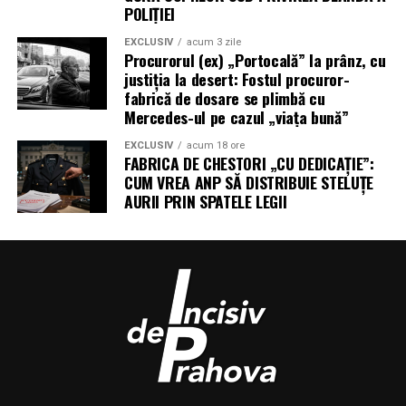
POLIȚIEI
EXCLUSIV
acum 3 zile
Procurorul (ex) „Portocală” la prânz, cu
justiția la desert: Fostul procuror-
fabrică de dosare se plimbă cu
Mercedes-ul pe cazul „viața bună”
EXCLUSIV
acum 18 ore
FABRICA DE CHESTORI „CU DEDICAȚIE”:
CUM VREA ANP SĂ DISTRIBUIE STELUȚE
AURII PRIN SPATELE LEGII