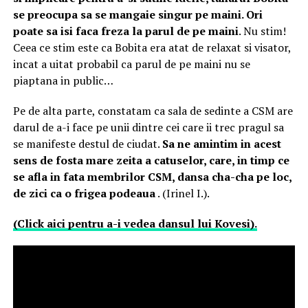
se preocupa sa se mangaie singur pe maini. Ori
poate sa isi faca freza la parul de pe maini
. Nu stim!
Ceea ce stim este ca Bobita era atat de relaxat si visator,
incat a uitat probabil ca parul de pe maini nu se
piaptana in public…
Pe de alta parte, constatam ca sala de sedinte a CSM are
darul de a-i face pe unii dintre cei care ii trec pragul sa
se manifeste destul de ciudat.
Sa ne amintim in acest
sens de fosta mare zeita a catuselor, care, in timp ce
se afla in fata membrilor CSM, dansa cha-cha pe loc,
de zici ca o frigea podeaua
. (Irinel I.).
(Click aici pentru a-i vedea dansul lui Kovesi).