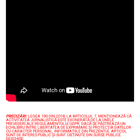
PRECIZĂRI:
LEGEA 190 DIN 2018, LA ARTICOLUL 7, MENŢIONEAZĂ CĂ
ACTIVITATEA JURNALISTICĂ ESTE EXONERATĂ DE LA UNELE
PREVEDERI ALE REGULAMENTULUI GDPR, DACĂ SE PĂSTREAZĂ UN
ECHILIBRU ÎNTRE LIBERTATEA DE EXPRIMARE ŞI PROTECŢIA DATELOR
CU CARACTER PERSONAL.
INFORMAȚIILE DIN PREZENTUL ARTICOL
SUNT DE INTERES PUBLIC ȘI SUNT OBȚINUTE DIN SURSE PUBLICE
DESCHISE.