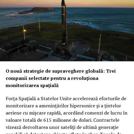
O nouă strategie de supraveghere globală: Trei
companii selectate pentru a revoluționa
monitorizarea spațială
Forța Spațială a Statelor Unite accelerează eforturile de
monitorizare a amenințărilor hipersonice și a țintelor
aeriene cu mișcare rapidă, acordând comenzi de lucru în
valoare totală de 615 milioane de dolari. Contractele
vizează dezvoltarea unor sateliți de ultimă generație