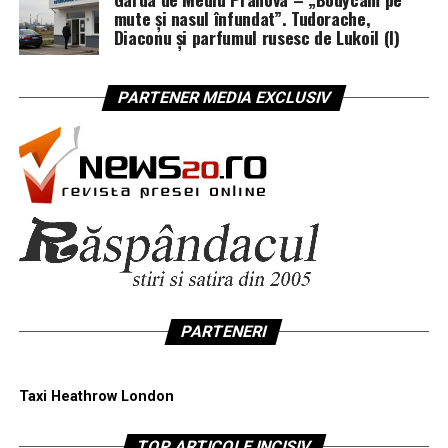
mute și nasul înfundat”. Tudorache,
Diaconu și parfumul rusesc de Lukoil (I)
PARTENER MEDIA EXCLUSIV
PARTENERI
Taxi Heathrow London
TOP ARTICOLE INCISIV