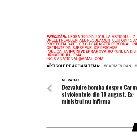
PRECIZĂRI:
LEGEA 190 DIN 2018, LA ARTICOLUL 
UNELE PREVEDERI ALE REGULAMENTULUI GDPR, DA
PROTECŢIA DATELOR CU CARACTER PERSONAL.
IN
OBȚINUTE DIN SURSE PUBLICE DESCHISE.
PUBLICAȚIA
INCISIVDEPRAHOVA.RO
PUNE LA DIS
URMĂTORULUI EMAIL:
INCISIV.NATIONAL@GMAIL.COM
.....
ARTICOLE PE ACEIASI TEMA:
CARMEN DAN
NU RATATI
Dezvaluire bomba despre Car
si violentele din 10 august. Ex-
ministrul nu infirma