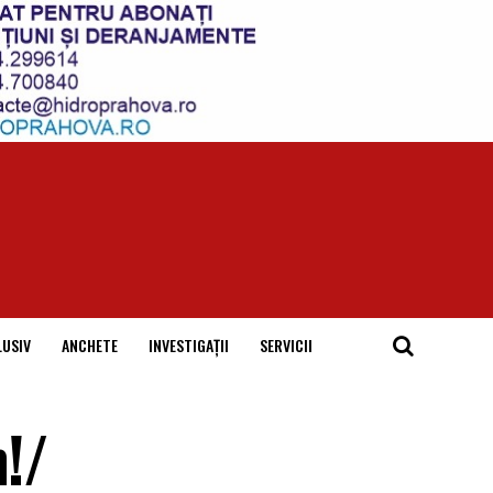
LUSIV
ANCHETE
INVESTIGAȚII
SERVICII
n!/