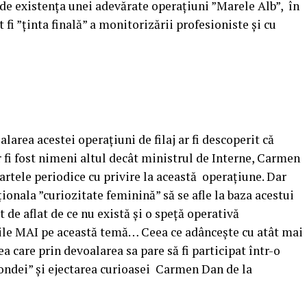
 de existența unei adevărate operațiuni ”Marele Alb”, în
t fi ”ținta finală” a monitorizării profesioniste și cu
larea acestei operațiuni de filaj ar fi descoperit că
ar fi fost nimeni altul decât ministrul de Interne, Carmen
rtele periodice cu privire la această operațiune. Dar
ionala ”curiozitate feminină” să se afle la baza acestui
 de aflat de ce nu există și o speță operativă
urile MAI pe această temă… Ceea ce adâncește cu atât mai
a care prin devoalarea sa pare să fi participat într-o
ondei” și ejectarea curioasei Carmen Dan de la