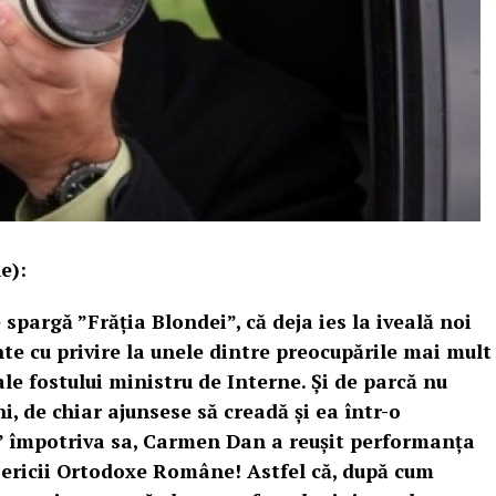
e):
 spargă ”Frăția Blondei”, că deja ies la iveală noi
e cu privire la unele dintre preocupările mai mult
le fostului ministru de Interne. Și de parcă nu
, de chiar ajunsese să creadă și ea într-o
” împotriva sa, Carmen Dan a reușit performanța
Bisericii Ortodoxe Române! Astfel că, după cum