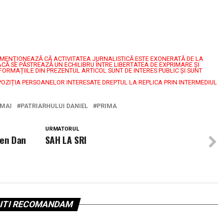
7, MENŢIONEAZĂ CĂ ACTIVITATEA JURNALISTICĂ ESTE EXONERATĂ DE LA
CĂ SE PĂSTREAZĂ UN ECHILIBRU ÎNTRE LIBERTATEA DE EXPRIMARE ŞI
FORMAȚIILE DIN PREZENTUL ARTICOL SUNT DE INTERES PUBLIC ȘI SUNT
POZIȚIA PERSOANELOR INTERESATE DREPTUL LA REPLICA PRIN INTERMEDIUL
MAI
PATRIARHULUI DANIEL
PRIMA
URMATORUL
men Dan
SAH LA SRI
ITI RECOMANDAM