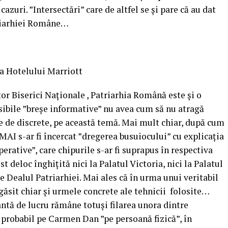
 cazuri. ”Intersectări” care de altfel se și pare că au dat
triarhiei Române…
a Hotelului Marriott
or Biserici Naționale , Patriarhia Română este și o
osibile ”breșe informative” nu avea cum să nu atragă
ate de discrete, pe această temă. Mai mult chiar, după cum
 MAI s-ar fi încercat ”dregerea busuiocului” cu explicația
erative”, care chipurile s-ar fi suprapus în respectiva
st deloc înghițită nici la Palatul Victoria, nici la Palatul
e Dealul Patriarhiei. Mai ales că în urma unui veritabil
găsit chiar și urmele concrete ale tehnicii folosite…
antă de lucru rămâne totuși filarea unora dintre
 probabil pe Carmen Dan ”pe persoană fizică”, în