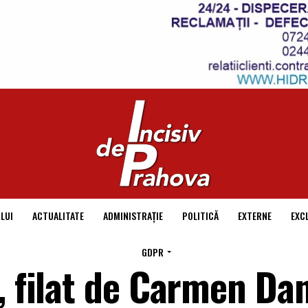
LUI
ACTUALITATE
ADMINISTRAȚIE
POLITICĂ
EXTERNE
EXC
GDPR
, filat de Carmen Da