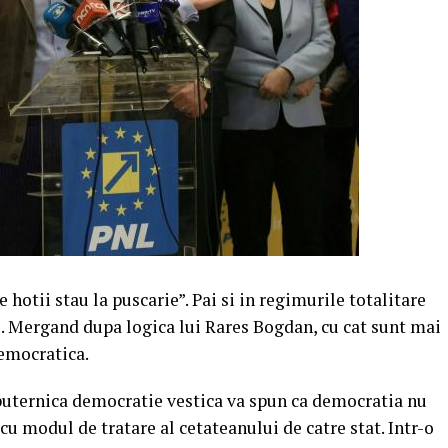
hotii stau la puscarie”. Pai si in regimurile totalitare
ii. Mergand dupa logica lui Rares Bogdan, cu cat sunt mai
democratica.
 puternica democratie vestica va spun ca democratia nu
 cu modul de tratare al cetateanului de catre stat. Intr-o