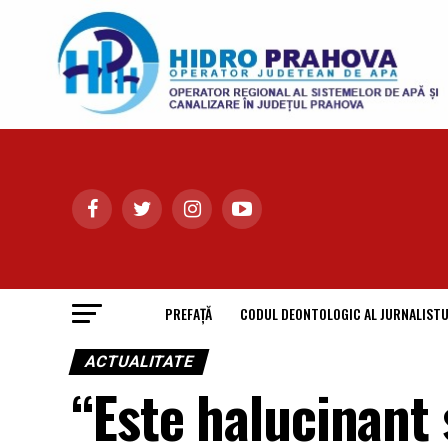
PREFAȚĂ
CODUL DEONTOLOGIC AL JURNALISTU
ACTUALITATE
“Este halucinant 