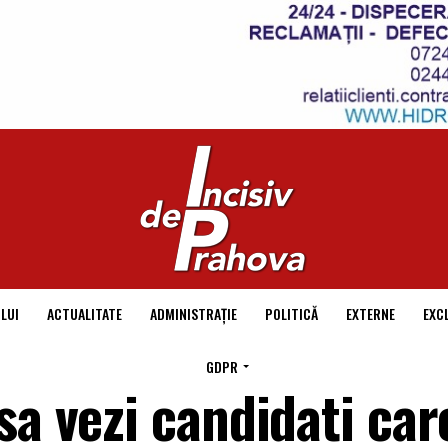
LUI
ACTUALITATE
ADMINISTRAȚIE
POLITICĂ
EXTERNE
EXC
GDPR
sa vezi candidati car