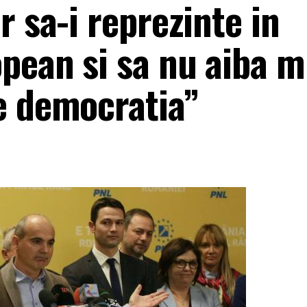
r sa-i reprezinte in
pean si sa nu aiba 
e democratia”