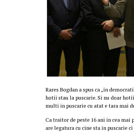
Rares Bogdan a spus ca „in democratie 
hotii stau la puscarie. Si nu doar hot
multi in puscarie cu atat e tara mai 
Ca traitor de peste 16 ani in cea mai
are legatura cu cine sta in puscarie ci