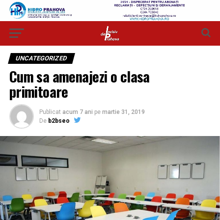
UNCATEGORIZED
Cum sa amenajezi o clasa
primitoare
Publicat
acum 7 ani
pe
martie 31, 2019
De
b2bseo