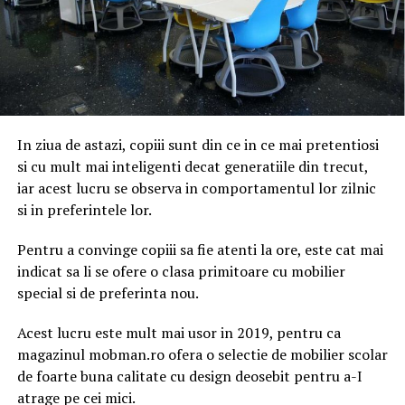
In ziua de astazi, copiii sunt din ce in ce mai pretentiosi
si cu mult mai inteligenti decat generatiile din trecut,
iar acest lucru se observa in comportamentul lor zilnic
si in preferintele lor.
Pentru a convinge copiii sa fie atenti la ore, este cat mai
indicat sa li se ofere o clasa primitoare cu mobilier
special si de preferinta nou.
Acest lucru este mult mai usor in 2019, pentru ca
magazinul mobman.ro ofera o selectie de mobilier scolar
de foarte buna calitate cu design deosebit pentru a-I
atrage pe cei mici.