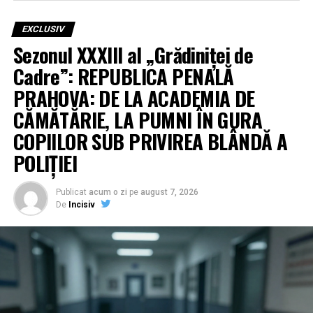
EXCLUSIV
Sezonul XXXIII al „Grădiniței de
Cadre”: REPUBLICA PENALĂ
PRAHOVA: DE LA ACADEMIA DE
CĂMĂTĂRIE, LA PUMNI ÎN GURA
COPIILOR SUB PRIVIREA BLÂNDĂ A
POLIȚIEI
Publicat
acum o zi
pe
august 7, 2026
De
Incisiv