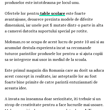
produselor este intotdeauna pe locul unu.
Ofertele lor pentru
table scolare
este foarte
avantajoase, deoarece prezinta modele de diferite
dimensiuni, iar unele pot fi mutate dintr-o parte in alta
a camerei datorita suportului special pe rotite.
Mobman.ro se ocupa de acest lucru de peste 10 ani si au
acumulat destula experienta incat sa recomande
tuturor parintilor produsele lor pentru a-si ajuta copiii
sa se integreze mai usor in mediul de la scoala.
Este primul magazin din Romania care au dorit sa aduca
acest concept in realitate, iar asteptarile lor au fost
foarte bine primite de catre parintii entuziasmati de
aceasta idee.
A invata nu inseamna doar seriozitate, iti trebuie si un
strop de creativitate pentru a face lucrurile mai usoare.