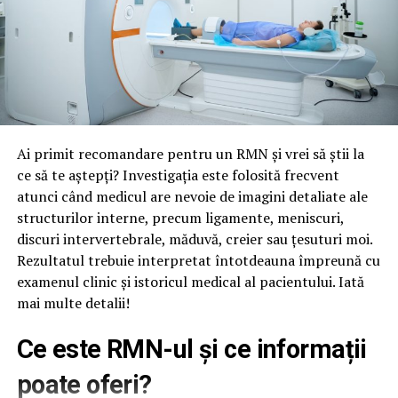
Ai primit recomandare pentru un RMN și vrei să știi la
ce să te aștepți? Investigația este folosită frecvent
atunci când medicul are nevoie de imagini detaliate ale
structurilor interne, precum ligamente, meniscuri,
discuri intervertebrale, măduvă, creier sau țesuturi moi.
Rezultatul trebuie interpretat întotdeauna împreună cu
examenul clinic și istoricul medical al pacientului. Iată
mai multe detalii!
Ce este RMN-ul și ce informații
poate oferi?