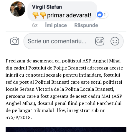
Precizam de asemenea ca, polițistul ASP Anghel Mihai
din cadrul Postului de Poliție Branesti adreseaza aceste
injurii cu conotatii sexuale pentru intimidare, fostului
sef de post al Politiei Branesti care este sotul politistei
locale Serban Victoria de la Politia Locala Branesti,
persoana care a fost agresata de acest cadru MAI (ASP
Anghel Mihai), dosarul penal fiind pe rolul Parchetului
de pe langa Tribunalul Ilfov, inregistrat sub nr
375/P/2018.