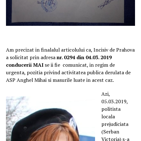
Am precizat in finalalul articolului ca, Incisiv de Prahova
a solicitat prin adresa
nr. 0294 din 04.03. 2019
conducerii MAI
se ii fie comunicat, in regim de
urgenta, pozitia privind activitatea publica derulata de
ASP Anghel Mihai si masurile luate in acest caz.
Azi,
05.03.2019,
politista
locala
prejudiciata
(Serban
Victoria) s-a