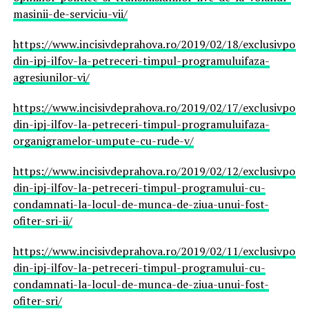
masinii-de-serviciu-vii/
https://www.incisivdeprahova.ro/2019/02/18/exclusivpolitis
din-ipj-ilfov-la-petreceri-timpul-programuluifaza-
agresiunilor-vi/
https://www.incisivdeprahova.ro/2019/02/17/exclusivpolitis
din-ipj-ilfov-la-petreceri-timpul-programuluifaza-
organigramelor-umpute-cu-rude-v/
https://www.incisivdeprahova.ro/2019/02/12/exclusivpolitis
din-ipj-ilfov-la-petreceri-timpul-programului-cu-
condamnati-la-locul-de-munca-de-ziua-unui-fost-
ofiter-sri-ii/
https://www.incisivdeprahova.ro/2019/02/11/exclusivpolitis
din-ipj-ilfov-la-petreceri-timpul-programului-cu-
condamnati-la-locul-de-munca-de-ziua-unui-fost-
ofiter-sri/