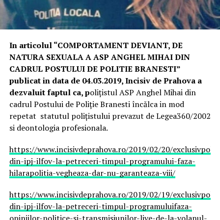
In articolul “COMPORTAMENT DEVIANT, DE
NATURA SEXUALA A ASP ANGHEL MIHAI DIN
CADRUL POSTULUI DE POLITIE BRANESTI”
publicat in data de 04.03.2019, Incisiv de Prahova a
dezvaluit faptul ca, p
olițistul ASP Anghel Mihai din
cadrul Postului de Poliție Branesti încălca in mod
repetat statutul polițistului prevazut de Legea360/2002
si deontologia profesionala.
https://www.incisivdeprahova.ro/2019/02/20/exclusivpolitis
din-ipj-ilfov-la-petreceri-timpul-programului-faza-
hilarapolitia-vegheaza-dar-nu-garanteaza-viii/
https://www.incisivdeprahova.ro/2019/02/19/exclusivpolitis
din-ipj-ilfov-la-petreceri-timpul-programuluifaza-
opiniilor-politice-si-transmisiunilor-live-de-la-volanul-