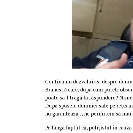
Continuam dezvaluirea despre domnul 
Branesti) care, după cum puteți obser
poate sa-l tragă la răspundere? Nimen
După spusele domniei sale pe rețeaua
nu garantează „, ne permitem să mai 
Pe lângă faptul că, polițistul în cauză