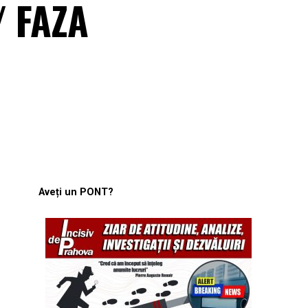
 FAZA
Aveți un PONT?