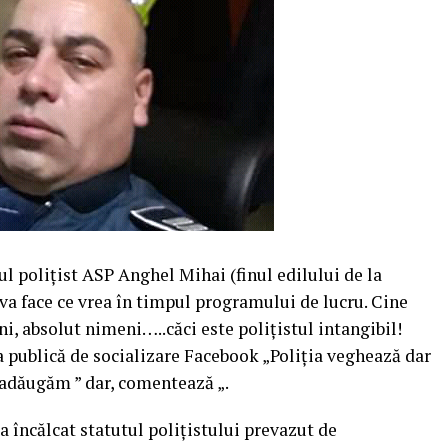
polițist ASP Anghel Mihai (finul edilului de la
va face ce vrea în timpul programului de lucru. Cine
i, absolut nimeni…..căci este polițistul intangibil!
 publică de socializare Facebook „Poliția veghează dar
adăugăm ” dar, comentează „.
 a încălcat statutul polițistului prevazut de