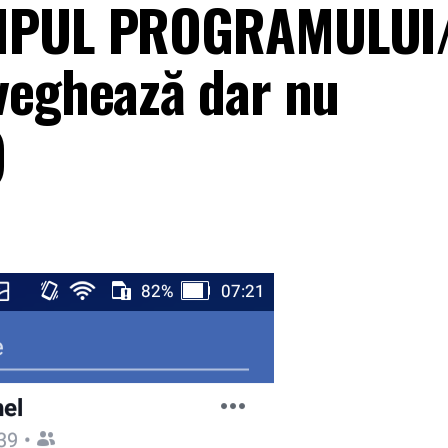
IMPUL PROGRAMULUI/
veghează dar nu
)