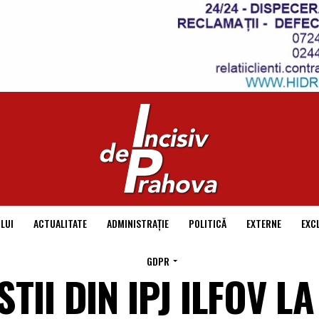
LUI
ACTUALITATE
ADMINISTRAȚIE
POLITICĂ
EXTERNE
EXC
GDPR
TII DIN IPJ ILFOV LA