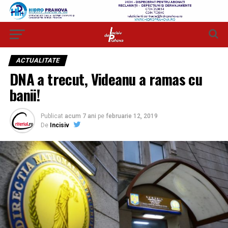
ACTUALITATE
DNA a trecut, Videanu a ramas cu
banii!
Publicat
acum 7 ani
pe
februarie 12, 2019
De
Incisiv