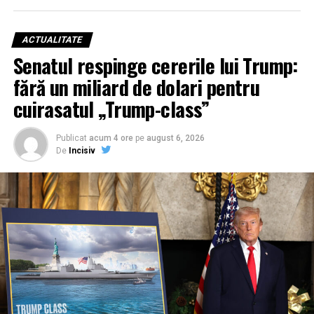
ACTUALITATE
Senatul respinge cererile lui Trump:
fără un miliard de dolari pentru
cuirasatul „Trump-class”
Publicat
acum 4 ore
pe
august 6, 2026
De
Incisiv