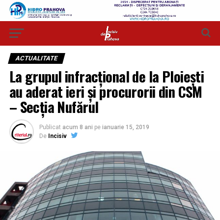
ACTUALITATE
La grupul infracțional de la Ploiești
au aderat ieri și procurorii din CSM
– Secția Nufărul
Publicat
acum 8 ani
pe
ianuarie 15, 2019
De
Incisiv