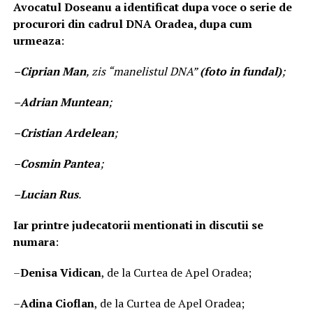
Avocatul Doseanu a identificat dupa voce o serie de
procurori din cadrul DNA Oradea, dupa cum
urmeaza
:
–
Ciprian Man
, zis “manelistul DNA”
(foto in fundal)
;
–
Adrian Muntean
;
–
Cristian Ardelean
;
–
Cosmin Pantea
;
–
Lucian Rus
.
Iar printre judecatorii mentionati in discutii se
numara
:
–
Denisa Vidican
, de la Curtea de Apel Oradea;
–
Adina Cioflan
, de la Curtea de Apel Oradea;