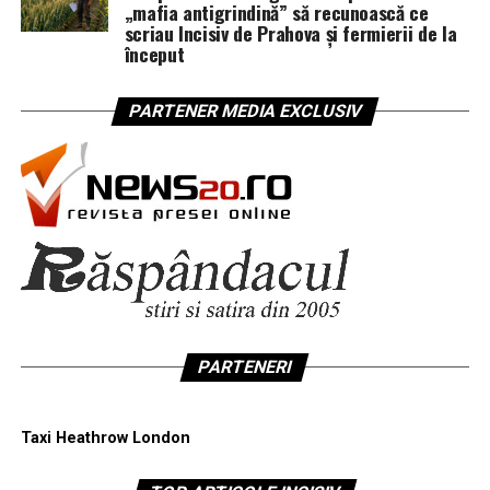
„mafia antigrindină” să recunoască ce
scriau Incisiv de Prahova și fermierii de la
început
PARTENER MEDIA EXCLUSIV
PARTENERI
Taxi Heathrow London