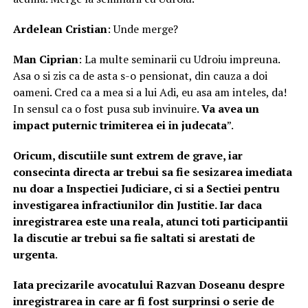
Ardelean Cristian
: Unde merge?
Man Ciprian
: La multe seminarii cu Udroiu impreuna.
Asa o si zis ca de asta s-o pensionat, din cauza a doi
oameni. Cred ca a mea si a lui Adi, eu asa am inteles, da!
In sensul ca o fost pusa sub invinuire.
Va avea un
impact puternic trimiterea ei in judecata
”.
Oricum, discutiile sunt extrem de grave, iar
consecinta directa ar trebui sa fie sesizarea imediata
nu doar a Inspectiei Judiciare, ci si a Sectiei pentru
investigarea infractiunilor din Justitie. Iar daca
inregistrarea este una reala, atunci toti participantii
la discutie ar trebui sa fie saltati si arestati de
urgenta
.
Iata precizarile avocatului Razvan Doseanu despre
inregistrarea in care ar fi fost surprinsi o serie de