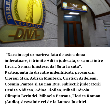
“Daca incepi urmarirea fata de astea doua
judecatoare, ii trimite Adi in judecata, o sa mai intre
frica… Se mai linistesc, da! Suta la suta”.
Participantii la discutie indentificati: procurorii
Ciprian Man, Adrian Muntean, Cristian Ardelean,
Cosmin Pantea si Lucian Rus. Subiectii: judecatorii
Denisa Vidican, Adina Cioflan, Mihail Udroiu,
Olimpiu Berindei, Mihaela Patraus, Florica Roman
(Audio), dezvaluie cei de la Lumea Justitiei.