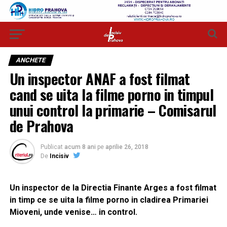
ANCHETE
Un inspector ANAF a fost filmat
cand se uita la filme porno in timpul
unui control la primarie – Comisarul
de Prahova
Publicat
acum 8 ani
pe
aprilie 26, 2018
De
Incisiv
Un inspector de la Directia Finante Arges a fost filmat
in timp ce se uita la filme porno in cladirea Primariei
Mioveni, unde venise… in control.