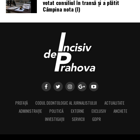
votat consiliul în transă și a plătit
Câmpina nota (I)
PREFAȚĂ
CODUL DEONTOLOGIC AL JURNALISTULUI
ACTUALITATE
ADMINISTRAȚIE
POLITICĂ
EXTERNE
EXCLUSIV
ANCHETE
INVESTIGAȚII
SERVICII
GDPR