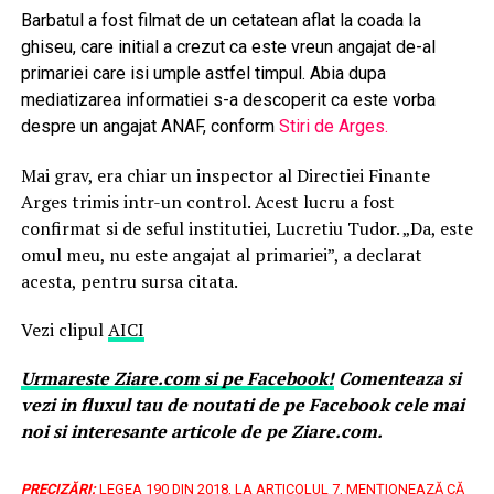
Barbatul a fost filmat de un cetatean aflat la coada la
ghiseu, care initial a crezut ca este vreun angajat de-al
primariei care isi umple astfel timpul. Abia dupa
mediatizarea informatiei s-a descoperit ca este vorba
despre un angajat ANAF, conform
Stiri de Arges.
Mai grav, era chiar un inspector al Directiei Finante
Arges trimis intr-un control. Acest lucru a fost
confirmat si de seful institutiei, Lucretiu Tudor. „Da, este
omul meu, nu este angajat al primariei”, a declarat
acesta, pentru sursa citata.
Vezi clipul
AICI
Urmareste
Ziare.
com
si pe Facebook!
Comenteaza si
vezi in fluxul tau de noutati de pe Facebook cele mai
noi si interesante articole de pe Ziare.com.
PRECIZĂRI:
LEGEA 190 DIN 2018, LA ARTICOLUL 7, MENŢIONEAZĂ CĂ