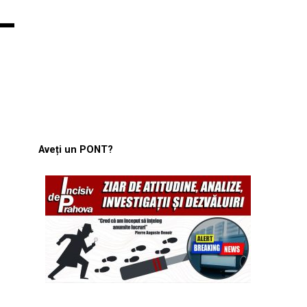
 –
Aveți un PONT?