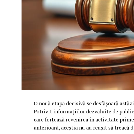
O nouă etapă decisivă se desfășoară astăzi
Potrivit informațiilor dezvăluite de publi
care forțează revenirea în activitate prime
anterioară, aceștia nu au reușit să treacă de