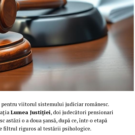
 pentru viitorul sistemului judiciar românesc.
cația
Lumea Justiției
, doi judecători pensionari
sc astăzi o a doua șansă, după ce, într-o etapă
 filtrul riguros al testării psihologice.