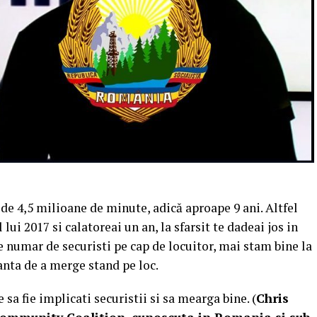
i de 4,5 milioane de minute, adică aproape 9 ani. Altfel
 lui 2017 si calatoreai un an, la sfarsit te dadeai jos in
e numar de securisti pe cap de locuitor, mai stam bine la
anta de a merge stand pe loc.
a fie implicati securistii si sa mearga bine. (
Chris