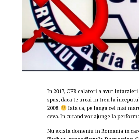
In 2017, CFR calatori a avut intarzier
spus, daca te urcai in tren la inceputul
2008.
Iata ca, pe langa cel mai mar
ceva. In curand vor ajunge la perform
Nu exista domeniu in Romania in care s