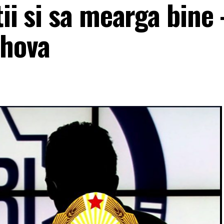
tii si sa mearga bine
ahova