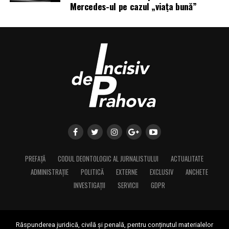
Mercedes-ul pe cazul „viața bună”
PREFAȚĂ
CODUL DEONTOLOGIC AL JURNALISTULUI
ACTUALITATE
ADMINISTRAȚIE
POLITICĂ
EXTERNE
EXCLUSIV
ANCHETE
INVESTIGAȚII
SERVICII
GDPR
Răspunderea juridică, civilă și penală, pentru conținutul materialelor