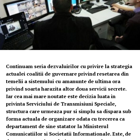
Continuam seria dezvaluirilor cu privire la strategia
actualei coalitii de guvernare privind resetarea din
temelii a sistemului cu amanunte de ultima ora
privind soarta harazita altor doua servicii secrete.
Iar cea mai mare noutate este decizia luata in
privinta Serviciului de Transmisiuni Speciale,
structura care urmeaza pur si simplu sa dispara sub
forma actuala de organizare odata cu trecerea ca
departament de sine statator la Ministerul
Comunicatiilor si Societatii Informationale. Este, de