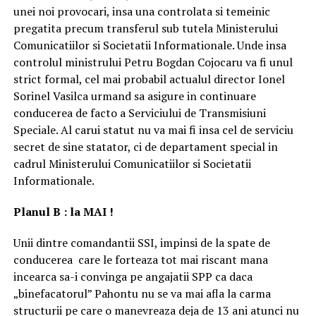
unei noi provocari, insa una controlata si temeinic
pregatita precum transferul sub tutela Ministerului
Comunicatiilor si Societatii Informationale. Unde insa
controlul ministrului Petru Bogdan Cojocaru va fi unul
strict formal, cel mai probabil actualul director Ionel
Sorinel Vasilca urmand sa asigure in continuare
conducerea de facto a Serviciului de Transmisiuni
Speciale. Al carui statut nu va mai fi insa cel de serviciu
secret de sine statator, ci de departament special in
cadrul Ministerului Comunicatiilor si Societatii
Informationale.
Planul B : la MAI !
Unii dintre comandantii SSI, impinsi de la spate de
conducerea care le forteaza tot mai riscant mana
incearca sa-i convinga pe angajatii SPP ca daca
„binefacatorul” Pahontu nu se va mai afla la carma
structurii pe care o manevreaza deja de 13 ani atunci nu