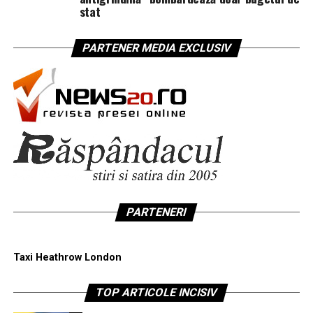
stat
PARTENER MEDIA EXCLUSIV
PARTENERI
Taxi Heathrow London
TOP ARTICOLE INCISIV