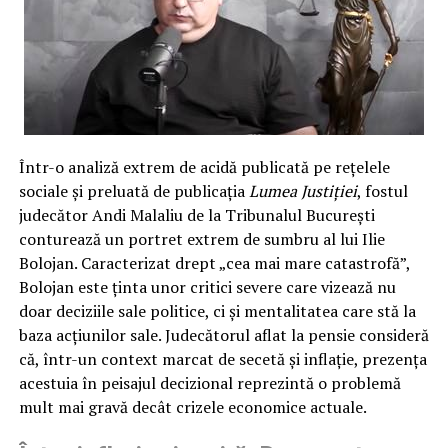
Într-o analiză extrem de acidă publicată pe rețelele
sociale și preluată de publicația
Lumea Justiției
, fostul
judecător Andi Malaliu de la Tribunalul București
conturează un portret extrem de sumbru al lui Ilie
Bolojan. Caracterizat drept „cea mai mare catastrofă”,
Bolojan este ținta unor critici severe care vizează nu
doar deciziile sale politice, ci și mentalitatea care stă la
baza acțiunilor sale. Judecătorul aflat la pensie consideră
că, într-un context marcat de secetă și inflație, prezența
acestuia în peisajul decizional reprezintă o problemă
mult mai gravă decât crizele economice actuale.