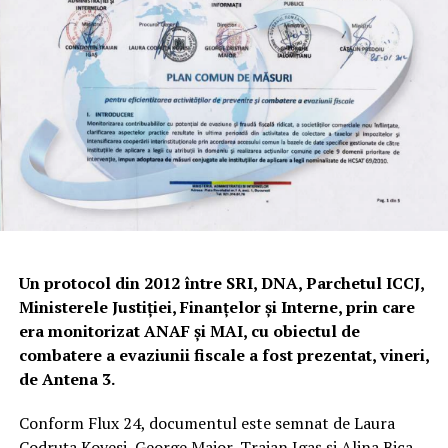
Un protocol din 2012 între SRI, DNA, Parchetul ICCJ,
Ministerele Justiţiei, Finanţelor şi Interne, prin care
era monitorizat ANAF şi MAI, cu obiectul de
combatere a evaziunii fiscale a fost prezentat, vineri,
de Antena 3.
Conform Flux 24, documentul este semnat de Laura
Codruţa Kovesi, George Maior, Traian Igaş şi Alina Bica.