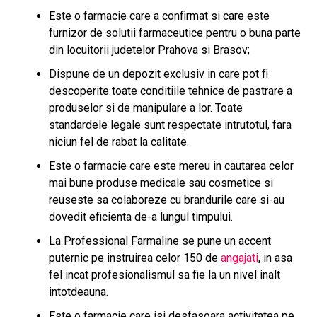
Este o farmacie care a confirmat si care este
furnizor de solutii farmaceutice pentru o buna parte
din locuitorii judetelor Prahova si Brasov;
Dispune de un depozit exclusiv in care pot fi
descoperite toate conditiile tehnice de pastrare a
produselor si de manipulare a lor. Toate
standardele legale sunt respectate intrutotul, fara
niciun fel de rabat la calitate.
Este o farmacie care este mereu in cautarea celor
mai bune produse medicale sau cosmetice si
reuseste sa colaboreze cu brandurile care si-au
dovedit eficienta de-a lungul timpului.
La Professional Farmaline se pune un accent
puternic pe instruirea celor 150 de
angajati
, in asa
fel incat profesionalismul sa fie la un nivel inalt
intotdeauna.
Este o farmacie care isi desfasoara activitatea pe