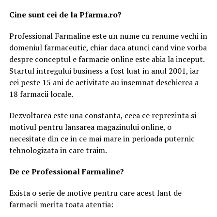
Cine sunt cei de la Pfarma.ro?
Professional Farmaline este un nume cu renume vechi in
domeniul farmaceutic, chiar daca atunci cand vine vorba
despre conceptul e farmacie online este abia la inceput.
Startul intregului business a fost luat in anul 2001, iar
cei peste 15 ani de activitate au insemnat deschierea a
18 farmacii locale.
Dezvoltarea este una constanta, ceea ce reprezinta si
motivul pentru lansarea magazinului online, o
necesitate din ce in ce mai mare in perioada puternic
tehnologizata in care traim.
De ce Professional Farmaline?
Exista o serie de motive pentru care acest lant de
farmacii merita toata atentia: