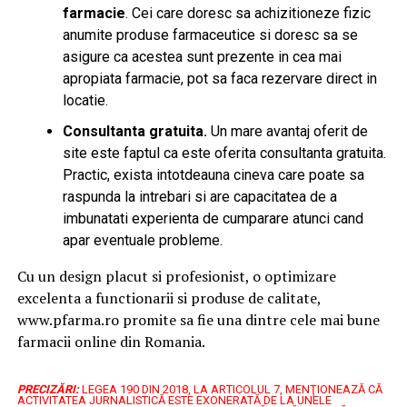
farmacie
. Cei care doresc sa achizitioneze fizic
anumite produse farmaceutice si doresc sa se
asigure ca acestea sunt prezente in cea mai
apropiata farmacie, pot sa faca rezervare direct in
locatie.
Consultanta gratuita.
Un mare avantaj oferit de
site este faptul ca este oferita consultanta gratuita.
Practic, exista intotdeauna cineva care poate sa
raspunda la intrebari si are capacitatea de a
imbunatati experienta de cumparare atunci cand
apar eventuale probleme.
Cu un design placut si profesionist, o optimizare
excelenta a functionarii si produse de calitate,
www.pfarma.ro promite sa fie una dintre cele mai bune
farmacii online din Romania.
PRECIZĂRI:
LEGEA 190 DIN 2018, LA ARTICOLUL 7, MENŢIONEAZĂ CĂ
ACTIVITATEA JURNALISTICĂ ESTE EXONERATĂ DE LA UNELE