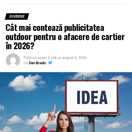
DIVERSE
Cât mai contează publicitatea
outdoor pentru o afacere de cartier
în 2026?
Publicat
acum 2 zile
pe
august 6, 2026
De
Dan Bradu