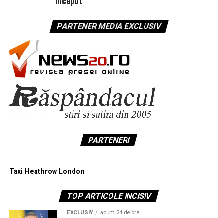
început
PARTENER MEDIA EXCLUSIV
PARTENERI
Taxi Heathrow London
TOP ARTICOLE INCISIV
EXCLUSIV
acum 24 de ore