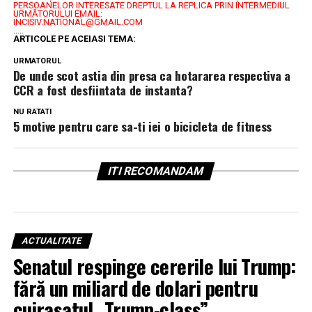
PERSOANELOR INTERESATE DREPTUL LA REPLICA PRIN INTERMEDIUL
URMĂTORULUI EMAIL:
INCISIV.NATIONAL@GMAIL.COM
.....
ARTICOLE PE ACEIASI TEMA:
URMATORUL
De unde scot astia din presa ca hotararea respectiva a
CCR a fost desfiintata de instanta?
NU RATATI
5 motive pentru care sa-ti iei o bicicleta de fitness
ITI RECOMANDAM
ACTUALITATE
Senatul respinge cererile lui Trump:
fără un miliard de dolari pentru
cuirasatul „Trump-class”