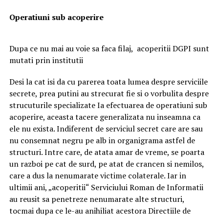
Operatiuni sub acoperire
Dupa ce nu mai au voie sa faca filaj, acoperitii DGPI sunt
mutati prin institutii
Desi la cat isi da cu parerea toata lumea despre serviciile
secrete, prea putini au strecurat fie si o vorbulita despre
strucuturile specializate Ia efectuarea de operatiuni sub
acoperire, aceasta tacere generalizata nu inseamna ca
ele nu exista. Indiferent de serviciul secret care are sau
nu consemnat negru pe alb in organigrama astfel de
structuri. Intre care, de atata amar de vreme, se poarta
un razboi pe cat de surd, pe atat de crancen si nemilos,
care a dus la nenumarate victime colaterale. Iar in
ultimii ani, „acoperitii“ Serviciului Roman de Informatii
au reusit sa penetreze nenumarate alte structuri,
tocmai dupa ce le-au anihiliat acestora Directiile de