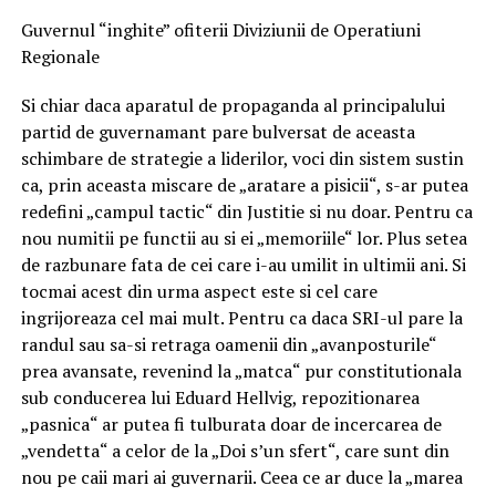
Guvernul “inghite” ofiterii Diviziunii de Operatiuni
Regionale
Si chiar daca aparatul de propaganda al principalului
partid de guvernamant pare bulversat de aceasta
schimbare de strategie a liderilor, voci din sistem sustin
ca, prin aceasta miscare de „aratare a pisicii“, s-ar putea
redefini „campul tactic“ din Justitie si nu doar. Pentru ca
nou numitii pe functii au si ei „memoriile“ lor. Plus setea
de razbunare fata de cei care i-au umilit in ultimii ani. Si
tocmai acest din urma aspect este si cel care
ingrijoreaza cel mai mult. Pentru ca daca SRI-ul pare la
randul sau sa-si retraga oamenii din „avanposturile“
prea avansate, revenind la „matca“ pur constitutionala
sub conducerea lui Eduard Hellvig, repozitionarea
„pasnica“ ar putea fi tulburata doar de incercarea de
„vendetta“ a celor de la „Doi s’un sfert“, care sunt din
nou pe caii mari ai guvernarii. Ceea ce ar duce la „marea