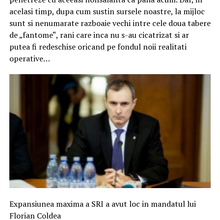
acelasi timp, dupa cum sustin sursele noastre, la mijloc
sunt si nenumarate razboaie vechi intre cele doua tabere
de „fantome“, rani care inca nu s-au cicatrizat si ar
putea fi redeschise oricand pe fondul noii realitati
operative…
Expansiunea maxima a SRI a avut loc in mandatul lui
Florian Coldea