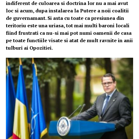
indiferent de culoarea si doctrina lor nu a mai avut
loc si acum, dupa instalarea la Putere a noii coalitii
de guvernamant. Si asta cu toate ca presiunea din
teritoriu este una uriasa, tot mai multi baroni locali
fiind frustrati ca nu-si mai pot numi oamenii de casa
pe toate functiile visate si atat de mult ravnite in anii
tulburi ai Opozitiei.