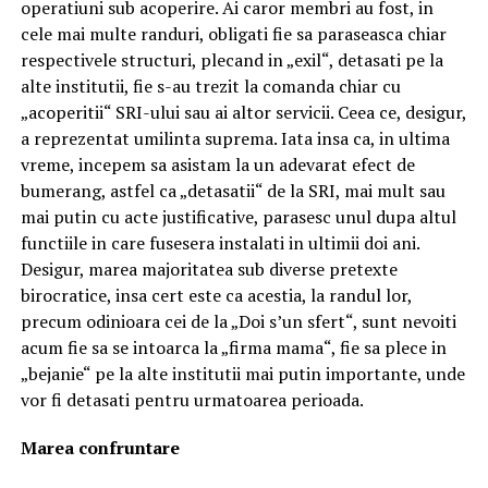
operatiuni sub acoperire. Ai caror membri au fost, in
cele mai multe randuri, obligati fie sa paraseasca chiar
respectivele structuri, plecand in „exil“, detasati pe la
alte institutii, fie s-au trezit la comanda chiar cu
„acoperitii“ SRI-ului sau ai altor servicii. Ceea ce, desigur,
a reprezentat umilinta suprema. Iata insa ca, in ultima
vreme, incepem sa asistam la un adevarat efect de
bumerang, astfel ca „detasatii“ de la SRI, mai mult sau
mai putin cu acte justificative, parasesc unul dupa altul
functiile in care fusesera instalati in ultimii doi ani.
Desigur, marea majoritatea sub diverse pretexte
birocratice, insa cert este ca acestia, la randul lor,
precum odinioara cei de la „Doi s’un sfert“, sunt nevoiti
acum fie sa se intoarca la „firma mama“, fie sa plece in
„bejanie“ pe la alte institutii mai putin importante, unde
vor fi detasati pentru urmatoarea perioada.
Marea confruntare