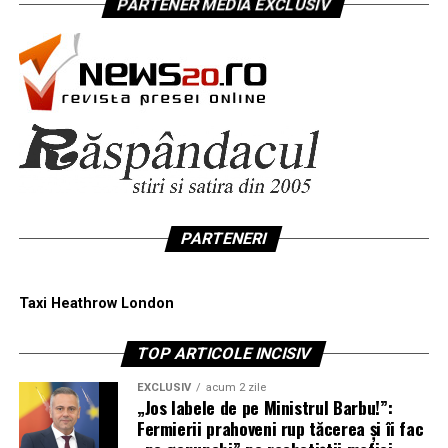
PARTENER MEDIA EXCLUSIV
PARTENERI
Taxi Heathrow London
TOP ARTICOLE INCISIV
EXCLUSIV
acum 2 zile
„Jos labele de pe Ministrul Barbu!”:
Fermierii prahoveni rup tăcerea și îi fac