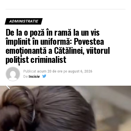
ADMINISTRATIE
De la o poză în ramă la un vis
împlinit în uniformă: Povestea
emoționantă a Cătălinei, viitorul
polițist criminalist
Publicat
acum 20 de ore
pe
august 6, 2026
De
Incisiv