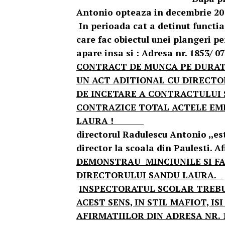
Antonio opteaza in decem
In perioada cat a detinut functia
care fac obiectul un
apare insa si : Adresa nr. 1853/
CONTRACT DE MUNCA PE DURAT
UN ACT ADITIONAL CU DIRECTO
DE INCETARE A CONTRACTULUI
CONTRAZICE TOTAL ACTELE EMI
LAURA !
Dupa ce 
directorul Radulescu Antonio ,,est
director la scoala din Paulesti. Af
DEMONSTRAU MINCIUNILE SI FA
DIRECTORULUI SANDU LAURA.
INSPECTORATUL SCOLAR TREBU
ACEST SENS, IN STIL MAFIOT, 
AFIRMATIILOR DIN ADRESA NR. 18