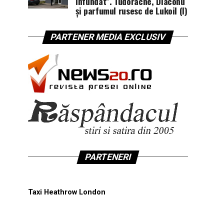
înfundat”. Tudorache, Diaconu
și parfumul rusesc de Lukoil (I)
PARTENER MEDIA EXCLUSIV
PARTENERI
Taxi Heathrow London