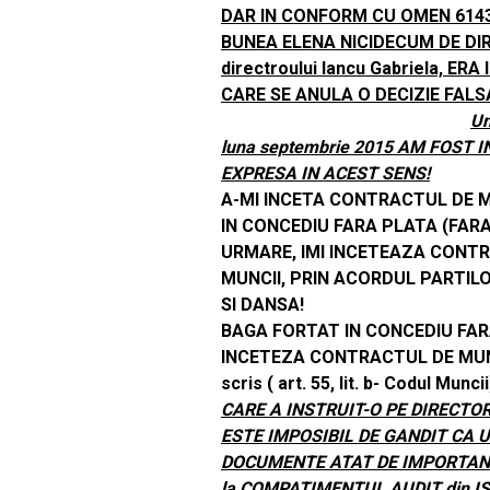
DAR IN CONFORM CU OMEN 6143
BUNEA ELENA NICIDECUM DE DIR
directroului Iancu Gabriela, 
CARE SE ANULA O DECIZIE FAL
Un
luna septembrie 2015 AM FOST 
EXPRESA IN ACEST SENS!
DIR
A-MI INCETA CONTRACTUL DE 
IN CONCEDIU FARA PLATA (FARA
URMARE, IMI INCETEAZA CONTRA
MUNCII, PRIN ACORDUL PARTILO
SI DANSA! DECI, PENT
BAGA FORTAT IN CONCEDIU FARA PLA
INCETEZA CONTRACTUL DE MUNC
scris ( art. 55, lit. 
CARE A INSTRUIT-O PE DIRECTO
ESTE IMPOSIBIL DE GANDIT CA 
DOCUMENTE ATAT DE IMPORTAN
la COMPATIMENTUL AUDIT din I