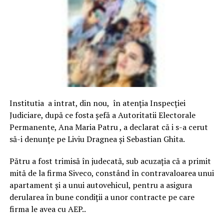
Institutia a intrat, din nou, în atenția Inspecției
Judiciare, după ce fosta șefă a Autoritatii Electorale
Permanente, Ana Maria Patru , a declarat că i s-a cerut
să-i denunțe pe Liviu Dragnea și Sebastian Ghita.
Pătru a fost trimisă în judecată, sub acuzația că a primit
mită de la firma Siveco, constând în contravaloarea unui
apartament și a unui autovehicul, pentru a asigura
derularea în bune condiții a unor contracte pe care
firma le avea cu AEP..