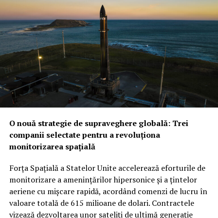
O nouă strategie de supraveghere globală: Trei
companii selectate pentru a revoluționa
monitorizarea spațială
Forța Spațială a Statelor Unite accelerează eforturile de
monitorizare a amenințărilor hipersonice și a țintelor
aeriene cu mișcare rapidă, acordând comenzi de lucru în
valoare totală de 615 milioane de dolari. Contractele
vizează dezvoltarea unor sateliți de ultimă generație