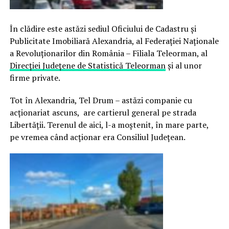
În clădire este astăzi sediul Oficiului de Cadastru și
Publicitate Imobiliară Alexandria, al Federației Naționale
a Revoluționarilor din România – Filiala Teleorman, al
Direcției Județene de Statistică Teleorman
și al unor
firme private.
Tot în Alexandria, Tel Drum – astăzi companie cu
acționariat ascuns, are cartierul general pe strada
Libertății. Terenul de aici, l-a moștenit, în mare parte,
pe vremea când acționar era Consiliul Județean.