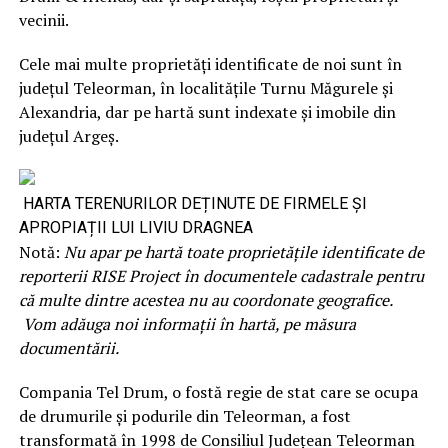
vecinii.
Cele mai multe proprietăți identificate de noi sunt în
județul Teleorman, în localitățile Turnu Măgurele și
Alexandria, dar pe hartă sunt indexate și imobile din
județul Argeș.
HARTA TERENURILOR DEȚINUTE DE FIRMELE ȘI
APROPIAȚII LUI LIVIU DRAGNEA
Notă:
Nu apar pe hartă toate proprietățile identificate de
reporterii RISE Project în documentele cadastrale pentru
că multe dintre acestea nu au coordonate geografice.
Vom adăuga noi informații în hartă, pe măsura
documentării.
Compania Tel Drum, o fostă regie de stat care se ocupa
de drumurile și podurile din Teleorman, a fost
transformată în 1998 de Consiliul Județean Teleorman