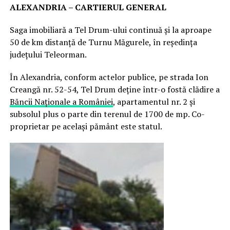
ALEXANDRIA – CARTIERUL GENERAL
Saga imobiliară a Tel Drum-ului continuă și la aproape
50 de km distanță de Turnu Măgurele, în reședința
județului Teleorman.
În Alexandria, conform actelor publice, pe strada Ion
Creangă nr. 52-54, Tel Drum deține într-o fostă clădire a
Băncii Naționale a României
, apartamentul nr. 2 și
subsolul plus o parte din terenul de 1700 de mp. Co-
proprietar pe același pământ este statul.