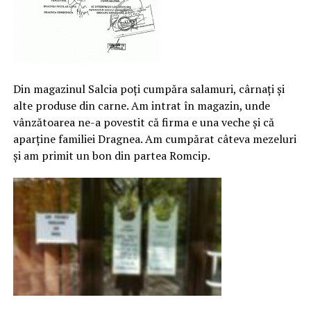
Din magazinul Salcia poți cumpăra salamuri, cârnați și
alte produse din carne. Am intrat în magazin, unde
vânzătoarea ne-a povestit că firma e una veche și că
aparține familiei Dragnea. Am cumpărat câteva mezeluri
și am primit un bon din partea Romcip.