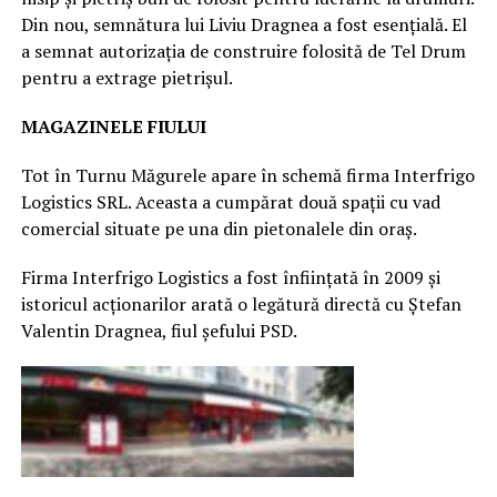
Din nou, semnătura lui Liviu Dragnea a fost esențială. El
a semnat autorizația de construire folosită de Tel Drum
pentru a extrage pietrișul.
MAGAZINELE FIULUI
Tot în Turnu Măgurele apare în schemă firma Interfrigo
Logistics SRL. Aceasta a cumpărat două spații cu vad
comercial situate pe una din pietonalele din oraș.
Firma Interfrigo Logistics a fost înființată în 2009 și
istoricul acționarilor arată o legătură directă cu Ștefan
Valentin Dragnea, fiul șefului PSD.