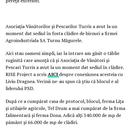
pereții exteriori.
Asociația Vânătorilor și Pescarilor Turris a avut la un
moment dat sediul în fosta clădire de birouri a firmei
Agroindustriala SA Turnu Măgurele.
Aici stau oameni simpli, iar la intrare am găsit o tăblie
ruginită care anunță că și Asociația de Vânători și
Pescari Turris a avut la un moment dat sediul în clădire.
RISE Project a scris
AICI
despre conexiunea acesteia cu
Liviu Dragnea. Vecinii ne-au spus că știu că blocul e al
liderului PSD.
După ce a cumpărat casa de protocol, blocul, ferma Lița
și utilajele agricole, Tel Drum a mai cumpărat de la firma
falimentară și ferma Dona. Adică alți 340.000 de mp de
pământ și 66.000 de mp de clădiri.