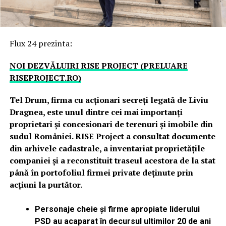
Flux 24 prezinta:
NOI DEZVĂLUIRI RISE PROJECT (PRELUARE
RISEPROJECT.RO)
Tel Drum, firma cu acționari secreți legată de Liviu
Dragnea, este unul dintre cei mai importanți
proprietari și concesionari de terenuri și imobile din
sudul României. RISE Project a consultat documente
din arhivele cadastrale, a inventariat proprietățile
companiei și a reconstituit traseul acestora de la stat
până în portofoliul firmei private deținute prin
acțiuni la purtător.
Personaje cheie și firme apropiate liderului
PSD au acaparat în decursul ultimilor 20 de ani