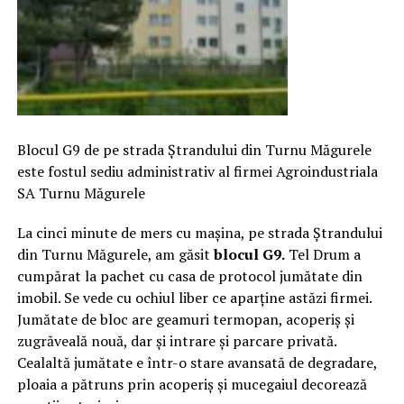
Blocul G9 de pe strada Ștrandului din Turnu Măgurele
este fostul sediu administrativ al firmei Agroindustriala
SA Turnu Măgurele
La cinci minute de mers cu mașina, pe strada Ștrandului
din Turnu Măgurele, am găsit
blocul G9.
Tel Drum a
cumpărat la pachet cu casa de protocol jumătate din
imobil. Se vede cu ochiul liber ce aparține astăzi firmei.
Jumătate de bloc are geamuri termopan, acoperiș și
zugrăveală nouă, dar și intrare și parcare privată.
Cealaltă jumătate e într-o stare avansată de degradare,
ploaia a pătruns prin acoperiș și mucegaiul decorează