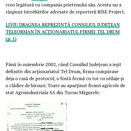
vreo legătură cu compania prietenului său. Acesta nu a
răspuns întrebărilor adresate de reporterii RISE Project.
LIVIU DRAGNEA REPREZINTĂ CONSILIUL JUDEȚEAN
TELEORMAN ÎN ACȚIONARIATUL FIRMEI TEL DRUM
(p. 1)
Până în noiembrie 2002, când Consiliul Județean a ieșit
definitiv din acționariatul Tel Drum, firma cumpărase
deja o casă de protocol, o fostă fermă cu tot cu utilaje și
o clădire de birouri. Toate au aparținut firmei agricole de
stat Agroindustriala SA din Turnu Măgurele.