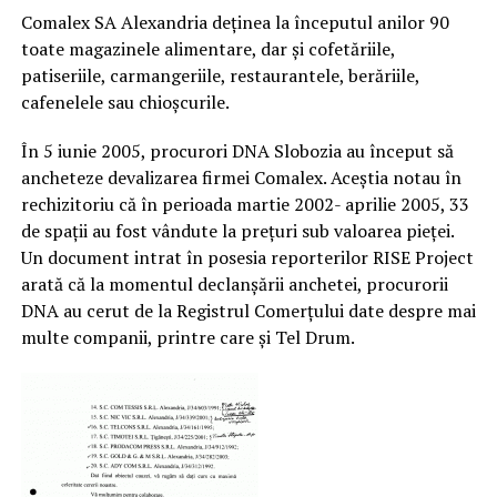
Comalex SA Alexandria deținea la începutul anilor 90
toate magazinele alimentare, dar și cofetăriile,
patiseriile, carmangeriile, restaurantele, berăriile,
cafenelele sau chioșcurile.
În 5 iunie 2005, procurori DNA Slobozia au început să
ancheteze devalizarea firmei Comalex. Aceștia notau în
rechizitoriu că în perioada martie 2002- aprilie 2005, 33
de spații au fost vândute la prețuri sub valoarea pieței.
Un document intrat în posesia reporterilor RISE Project
arată că la momentul declanșării anchetei, procurorii
DNA au cerut de la Registrul Comerțului date despre mai
multe companii, printre care și Tel Drum.