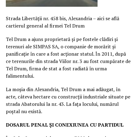
Strada Libertății nr. 458 bis, Alexandria – aici se află
cartierul general al firmei Tel Drum
Tel Drum a ajuns proprietară și pe fostele clădiri și
terenuri ale SIMPAS SA, o companie de morărit și
panificație în care a fost acționar statul. În 2011, după
ce terenurile din strada Viilor nr. 3 au fost cumpărate de
Tel Drum, firma de stat a fost radiată în urma
falimentului.
La moșia din Alexandria, Tel Drum a mai adăugat, în
acte, câteva hectare cu construcții industriale situate pe
strada Abatorului la nr. 43. La fața locului, numărul
poștal nu există.
DOSARUL PENAL ȘI CONEXIUNEA CU PARTIDUL