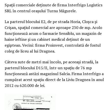
Spații comerciale deținute de firma Interfrigo Logistics
SRL în centrul orașului Turnu Măgurele.
La parterul blocului E2, de pe strada Horia, Cloșca și
Crișan, spațiul comercial are aproape 230 de mp. Acolo
funcționează acum o farmacie Sensiblu, un magazin de
haine ieftine și un cabinet medical deținut de un
egiptean. Vecini: firma Proinvest, controlată de fostul
coleg de liceu al lui Dragnea.
Câteva sute de metri mai încolo, pe aceeași stradă, la
parterul blocului D15/II, într-un spațiu de 76 mp
funcționează astăzi magazinul Salcia. Firma Interfrigo a
cumpărat acest spațiu direct de la Liviu Dragnea în anul
2012 cu 620.000 de lei.