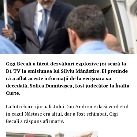
Gigi Becali a făcut dezvăluiri ezplozive joi seară la
B1 TV la emisiunea lui Silviu Mănăstire. El pretinde
că a aflat aceste informații de la verișoara sa
decedată, Sofica Dumitrașcu, fost judecător la Înalta
Curte.
La întrebarea jurnalistului Dan Andronic dacă verdictul
în cazul Năstase era altul, dar a fost schimbat, Gigi
Becali a răspuns afirmativ.