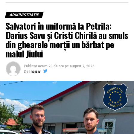
ADMINISTRATIE
Salvatori în uniformă la Petrila:
Darius Savu și Cristi Chirilă au smuls
din ghearele morții un bărbat pe
malul Jiului
Publicat
acum 20 de ore
pe
august 7, 2026
De
Incisiv