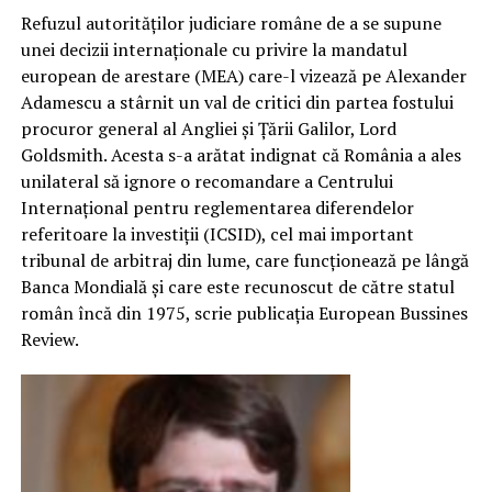
Refuzul autorităţilor judiciare române de a se supune
unei decizii internaţionale cu privire la mandatul
european de arestare (MEA) care-l vizează pe Alexander
Adamescu a stârnit un val de critici din partea fostului
procuror general al Angliei şi Ţării Galilor, Lord
Goldsmith. Acesta s-a arătat indignat că România a ales
unilateral să ignore o recomandare a Centrului
Internațional pentru reglementarea diferendelor
referitoare la investiții (ICSID), cel mai important
tribunal de arbitraj din lume, care funcţionează pe lângă
Banca Mondială şi care este recunoscut de către statul
român încă din 1975, scrie publicaţia European Bussines
Review.