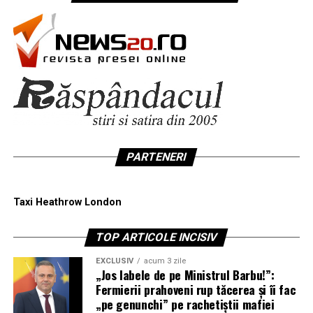
PARTENERI
Taxi Heathrow London
TOP ARTICOLE INCISIV
EXCLUSIV
acum 3 zile
„Jos labele de pe Ministrul Barbu!”:
Fermierii prahoveni rup tăcerea și îi fac
„pe genunchi” pe rachetiștii mafiei