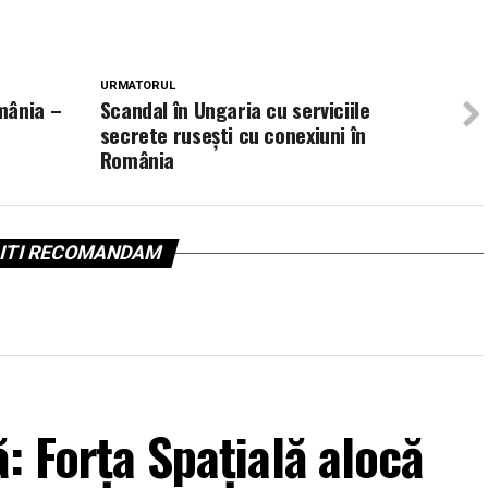
URMATORUL
mânia –
Scandal în Ungaria cu serviciile
secrete rusești cu conexiuni în
România
ITI RECOMANDAM
: Forța Spațială alocă