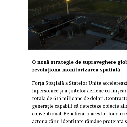
O nouă strategie de supraveghere glob
revoluționa monitorizarea spațială
Forța Spațială a Statelor Unite accelereaz
hipersonice și a țintelor aeriene cu mișca
totală de 615 milioane de dolari. Contract
generație capabili să detecteze obiecte afl
convențional. Beneficiarii acestor fonduri
actor a cărui identitate rămâne protejată 