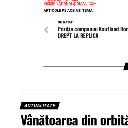
URMĂTORULUI EMAIL:
INCISIV.NATIONAL@GMAIL.COM
.....
ARTICOLE PE ACEIASI TEMA:
NU RATATI
Poziția companiei Kaufland Ro
DREPT LA REPLICA
ACTUALITATE
Vânătoarea din orbită