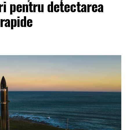
ri pentru detectarea
arapide