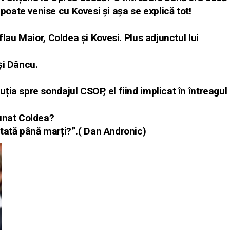
ate venise cu Kovesi și așa se explică tot!
flau Maior, Coldea și Kovesi. Plus adjunctul lui
și Dâncu.
ia spre sondajul CSOP, el fiind implicat în întreagul
sunat Coldea?
tată până marți?
”.(
Dan Andronic
)