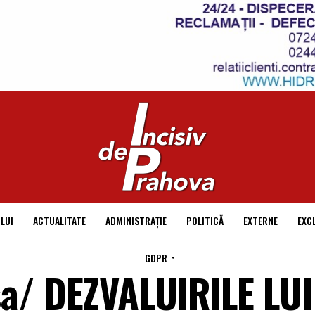
LUI
ACTUALITATE
ADMINISTRAȚIE
POLITICĂ
EXTERNE
EXC
GDPR
sa/ DEZVALUIRILE LU