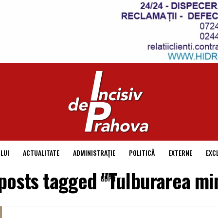
LUI
ACTUALITATE
ADMINISTRAȚIE
POLITICĂ
EXTERNE
EXC
 posts tagged "Tulburarea min
GDPR