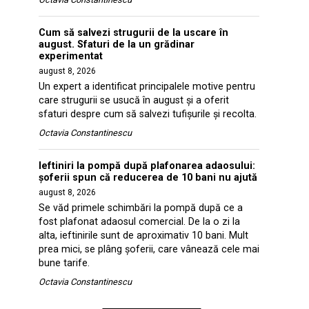
Cum să salvezi strugurii de la uscare în
august. Sfaturi de la un grădinar
experimentat
august 8, 2026
Un expert a identificat principalele motive pentru
care strugurii se usucă în august și a oferit
sfaturi despre cum să salvezi tufișurile și recolta.
Octavia Constantinescu
Ieftiniri la pompă după plafonarea adaosului:
șoferii spun că reducerea de 10 bani nu ajută
august 8, 2026
Se văd primele schimbări la pompă după ce a
fost plafonat adaosul comercial. De la o zi la
alta, ieftinirile sunt de aproximativ 10 bani. Mult
prea mici, se plâng şoferii, care vânează cele mai
bune tarife.
Octavia Constantinescu