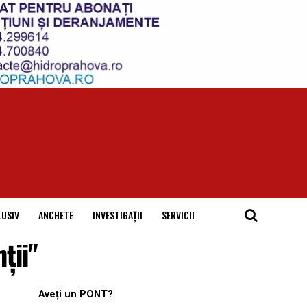
LUSIV
ANCHETE
INVESTIGAȚII
SERVICII
ții"
Aveți un PONT?