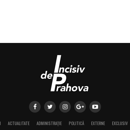
I
ACTUALITATE
ADMINISTRAȚIE
POLITICĂ
EXTERNE
EXCLUSIV