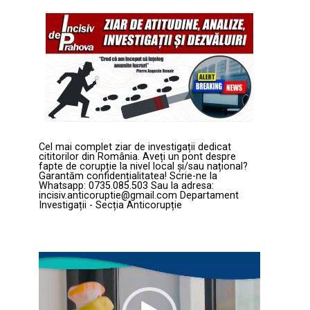
Cel mai complet ziar de investigații dedicat
cititorilor din România. Aveți un pont despre
fapte de corupție la nivel local și/sau național?
Garantăm confidențialitatea! Scrie-ne la
Whatsapp: 0735.085.503 Sau la adresa:
incisiv.anticoruptie@gmail.com Departament
Investigații - Secția Anticorupție
Player
video