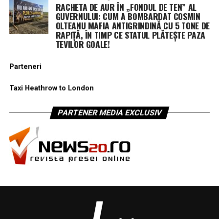
RACHETA DE AUR ÎN „FONDUL DE TEN” AL
GUVERNULUI: CUM A BOMBARDAT COSMIN
OLTEANU MAFIA ANTIGRINDINĂ CU 5 TONE DE
RAPIȚĂ, ÎN TIMP CE STATUL PLĂTEȘTE PAZA
TEVILOR GOALE!
Parteneri
Taxi Heathrow to London
PARTENER MEDIA EXCLUSIV