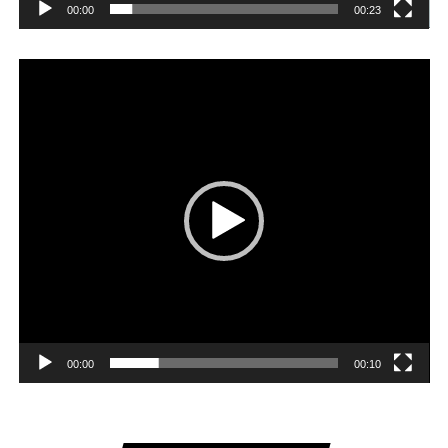
00:00
00:23
Player
video
00:00
00:10