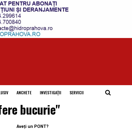
LUSIV
ANCHETE
INVESTIGAȚII
SERVICII
ofere bucurie"
Aveți un PONT?