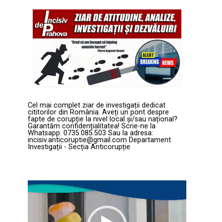
Cel mai complet ziar de investigații dedicat
cititorilor din România. Aveți un pont despre
fapte de corupție la nivel local și/sau național?
Garantăm confidențialitatea! Scrie-ne la
Whatsapp: 0735.085.503 Sau la adresa:
incisiv.anticoruptie@gmail.com Departament
Investigații - Secția Anticorupție
Player
video