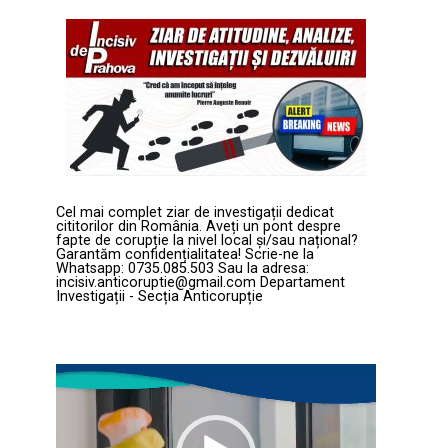
Cel mai complet ziar de investigații dedicat
cititorilor din România. Aveți un pont despre
fapte de corupție la nivel local și/sau național?
Garantăm confidențialitatea! Scrie-ne la
Whatsapp: 0735.085.503 Sau la adresa:
incisiv.anticoruptie@gmail.com Departament
Investigații - Secția Anticorupție
Player
video