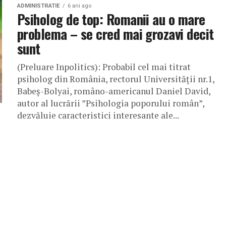
ADMINISTRATIE
6 ani ago
Psiholog de top: Romanii au o mare
problema – se cred mai grozavi decit
sunt
(Preluare Inpolitics): Probabil cel mai titrat
psiholog din România, rectorul Universității nr.1,
Babeș-Bolyai, româno-americanul Daniel David,
autor al lucrării ”Psihologia poporului român”,
dezvăluie caracteristici interesante ale...