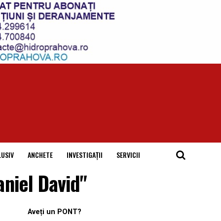
LUSIV
ANCHETE
INVESTIGAȚII
SERVICII
niel David"
Aveți un PONT?