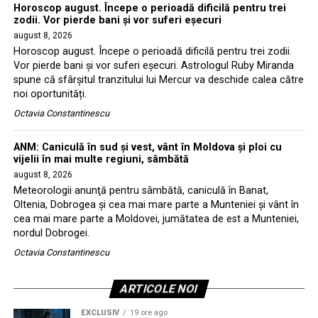
Horoscop august. Începe o perioadă dificilă pentru trei
zodii. Vor pierde bani și vor suferi eșecuri
august 8, 2026
Horoscop august. Începe o perioadă dificilă pentru trei zodii.
Vor pierde bani și vor suferi eșecuri. Astrologul Ruby Miranda
spune că sfârșitul tranzitului lui Mercur va deschide calea către
noi oportunități.
Octavia Constantinescu
ANM: Caniculă în sud și vest, vânt în Moldova și ploi cu
vijelii în mai multe regiuni, sâmbătă
august 8, 2026
Meteorologii anunţă pentru sâmbătă, caniculă în Banat,
Oltenia, Dobrogea şi cea mai mare parte a Munteniei şi vânt în
cea mai mare parte a Moldovei, jumătatea de est a Munteniei,
nordul Dobrogei.
Octavia Constantinescu
ARTICOLE NOI
EXCLUSIV
19 ore ago