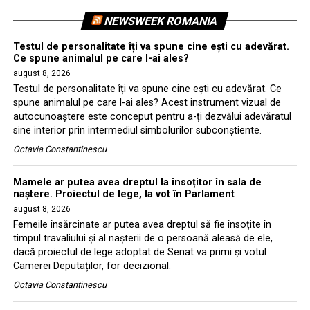
NEWSWEEK ROMANIA
Testul de personalitate îți va spune cine ești cu adevărat.
Ce spune animalul pe care l-ai ales?
august 8, 2026
Testul de personalitate îți va spune cine ești cu adevărat. Ce
spune animalul pe care l-ai ales? Acest instrument vizual de
autocunoaștere este conceput pentru a-ți dezvălui adevăratul
sine interior prin intermediul simbolurilor subconștiente.
Octavia Constantinescu
Mamele ar putea avea dreptul la însoțitor în sala de
naștere. Proiectul de lege, la vot în Parlament
august 8, 2026
Femeile însărcinate ar putea avea dreptul să fie însoțite în
timpul travaliului și al nașterii de o persoană aleasă de ele,
dacă proiectul de lege adoptat de Senat va primi și votul
Camerei Deputaților, for decizional.
Octavia Constantinescu