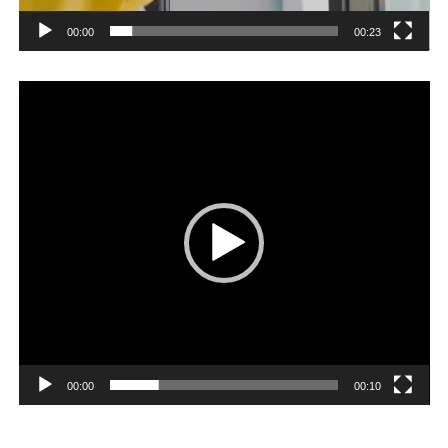
00:00
00:23
Player
video
00:00
00:10