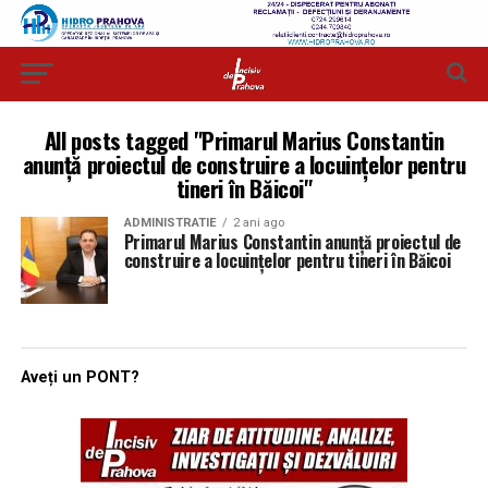
All posts tagged "Primarul Marius Constantin
anunță proiectul de construire a locuințelor pentru
tineri în Băicoi"
ADMINISTRATIE
2 ani ago
Primarul Marius Constantin anunță proiectul de
construire a locuințelor pentru tineri în Băicoi
Aveți un PONT?