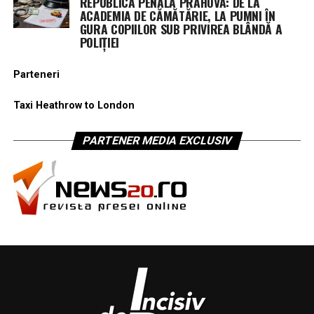
REPUBLICA PENALĂ PRAHOVA: DE LA
ACADEMIA DE CĂMĂTĂRIE, LA PUMNI ÎN
GURA COPIILOR SUB PRIVIREA BLÂNDĂ A
POLIȚIEI
Parteneri
Taxi Heathrow to London
PARTENER MEDIA EXCLUSIV