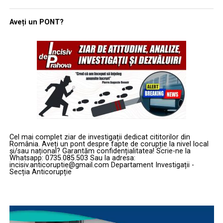
Aveți un PONT?
Cel mai complet ziar de investigații dedicat cititorilor din
România. Aveți un pont despre fapte de corupție la nivel local
și/sau național? Garantăm confidențialitatea! Scrie-ne la
Whatsapp: 0735.085.503 Sau la adresa:
incisiv.anticoruptie@gmail.com Departament Investigații -
Secția Anticorupție
Player
video