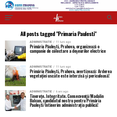
All posts tagged "Primaria Paulesti"
ADMINISTRATIE
11 luni ago
Primăria Păulești, Prahova, organizează o
campanie de colectare a deșeurilor electrice
ADMINISTRATIE
11 luni ago
Primăria Păulești, Prahova, avertizează: Arderea
vegetației uscate este interzisă și periculoasă!
ADMINISTRATIE
6 ani ago
Tinerețe. Integritate. Consecvență/Madalin
Balcan, candidatul nostru pentru Primăria
Paulești/Întinerim administrația publică!