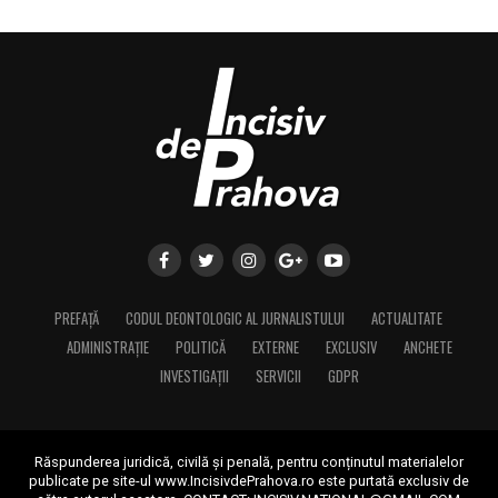
PREFAȚĂ
CODUL DEONTOLOGIC AL JURNALISTULUI
ACTUALITATE
ADMINISTRAȚIE
POLITICĂ
EXTERNE
EXCLUSIV
ANCHETE
INVESTIGAȚII
SERVICII
GDPR
Răspunderea juridică, civilă și penală, pentru conținutul materialelor
publicate pe site-ul www.IncisivdePrahova.ro este purtată exclusiv de