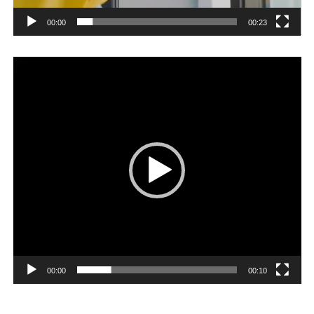
00:00
00:23
Player
video
00:00
00:10