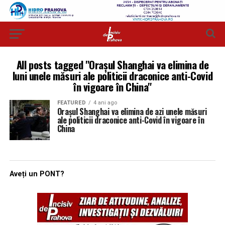
All posts tagged "Oraşul Shanghai va elimina de
luni unele măsuri ale politicii draconice anti-Covid
în vigoare în China"
FEATURED
4 ani ago
Oraşul Shanghai va elimina de azi unele măsuri
ale politicii draconice anti-Covid în vigoare în
China
Aveți un PONT?