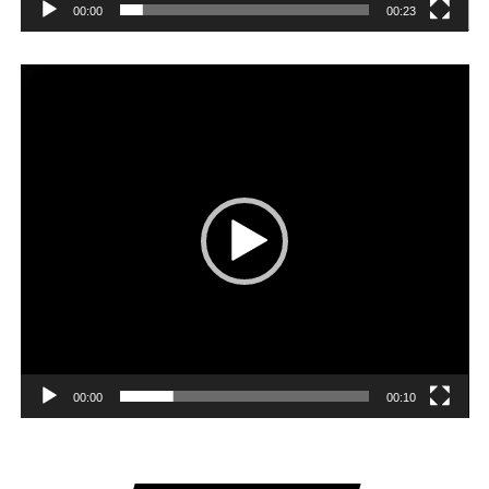
00:00
00:23
Player
video
00:00
00:10