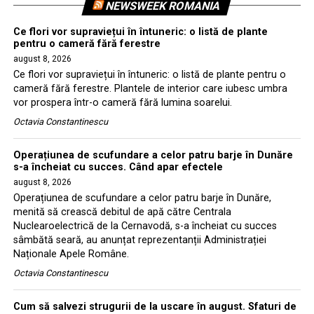
NEWSWEEK ROMANIA
Ce flori vor supraviețui în întuneric: o listă de plante
pentru o cameră fără ferestre
august 8, 2026
Ce flori vor supraviețui în întuneric: o listă de plante pentru o
cameră fără ferestre. Plantele de interior care iubesc umbra
vor prospera într-o cameră fără lumina soarelui.
Octavia Constantinescu
Operațiunea de scufundare a celor patru barje în Dunăre
s-a încheiat cu succes. Când apar efectele
august 8, 2026
Operațiunea de scufundare a celor patru barje în Dunăre,
menită să crească debitul de apă către Centrala
Nuclearoelectrică de la Cernavodă, s-a încheiat cu succes
sâmbătă seară, au anunțat reprezentanții Administrației
Naționale Apele Române.
Octavia Constantinescu
Cum să salvezi strugurii de la uscare în august. Sfaturi de