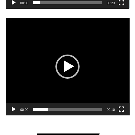
00:00
00:23
Player
video
00:00
00:10