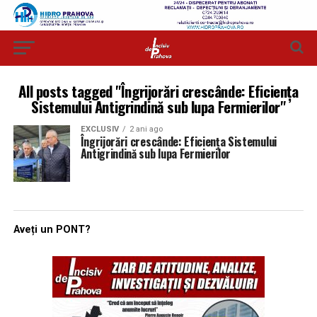
All posts tagged "Îngrijorări crescânde: Eficiența
Sistemului Antigrindină sub lupa Fermierilor"
EXCLUSIV
2 ani ago
Îngrijorări crescânde: Eficiența Sistemului
Antigrindină sub lupa Fermierilor
Aveți un PONT?