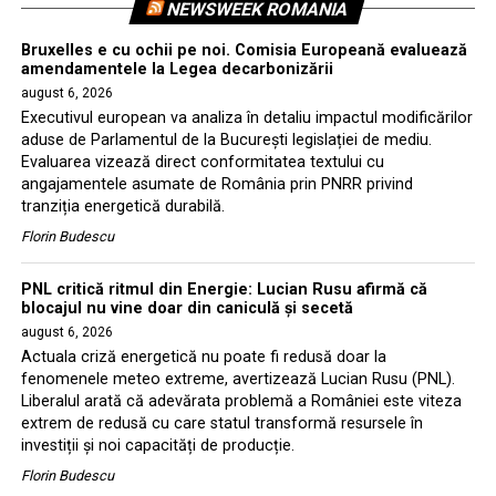
NEWSWEEK ROMANIA
Bruxelles e cu ochii pe noi. Comisia Europeană evaluează
amendamentele la Legea decarbonizării
august 6, 2026
Executivul european va analiza în detaliu impactul modificărilor
aduse de Parlamentul de la București legislației de mediu.
Evaluarea vizează direct conformitatea textului cu
angajamentele asumate de România prin PNRR privind
tranziția energetică durabilă.
Florin Budescu
PNL critică ritmul din Energie: Lucian Rusu afirmă că
blocajul nu vine doar din caniculă și secetă
august 6, 2026
Actuala criză energetică nu poate fi redusă doar la
fenomenele meteo extreme, avertizează Lucian Rusu (PNL).
Liberalul arată că adevărata problemă a României este viteza
extrem de redusă cu care statul transformă resursele în
investiții și noi capacități de producție.
Florin Budescu