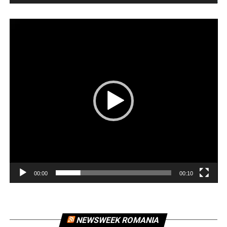
Player
video
00:00
00:10
NEWSWEEK ROMANIA