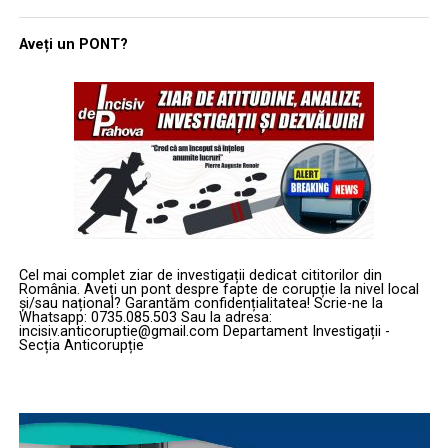
Aveți un PONT?
Cel mai complet ziar de investigații dedicat cititorilor din
România. Aveți un pont despre fapte de corupție la nivel local
și/sau național? Garantăm confidențialitatea! Scrie-ne la
Whatsapp: 0735.085.503 Sau la adresa:
incisiv.anticoruptie@gmail.com Departament Investigații -
Secția Anticorupție
Player
video