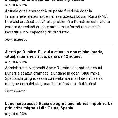
august 6, 2026
Actuala criză energetică nu poate fi redusă doar la
fenomenele meteo extreme, avertizează Lucian Rusu (PNL).
Liberalul arată că adevărata problemă a României este viteza
extrem de redusă cu care statul transformă resursele în
investiții și noi capacități de producție.
Florin Budescu
Alertă pe Dunăre. Fluviul a atins un nou minim istoric,
situația rămâne critică, până pe 12 august
august 6, 2026
Administrația Națională Apele Române anunță că debitul
Dunării a scăzut dramatic, ajungând la doar 1.400 mc/s.
Specialiștii prognozează că nivelul alarmant de mic se va
menține complet staționar în următoarea săptămână.
Florin Budescu
Danemarca acuză Rusia de agresiune hibridă împotriva UE
prin criza migrației din Ceuta, Spania
august 6, 2026