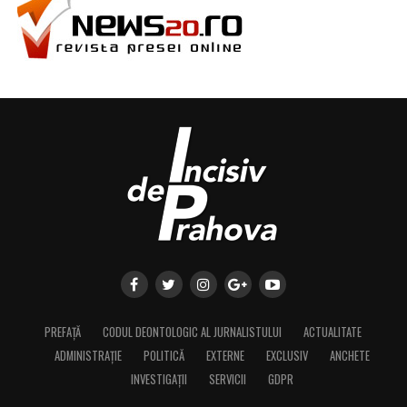
PREFAȚĂ
CODUL DEONTOLOGIC AL JURNALISTULUI
ACTUALITATE
ADMINISTRAȚIE
POLITICĂ
EXTERNE
EXCLUSIV
ANCHETE
INVESTIGAȚII
SERVICII
GDPR