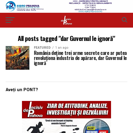
All posts tagged "dar Guvernul le ignoră"
FEATURED
1 an ago
România deține trei arme secrete care ar putea
revoluționa industria de apărare, dar Guvernul le
ignoră
Aveți un PONT?