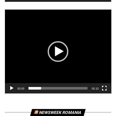
Player
video
00:00
00:10
NEWSWEEK ROMANIA