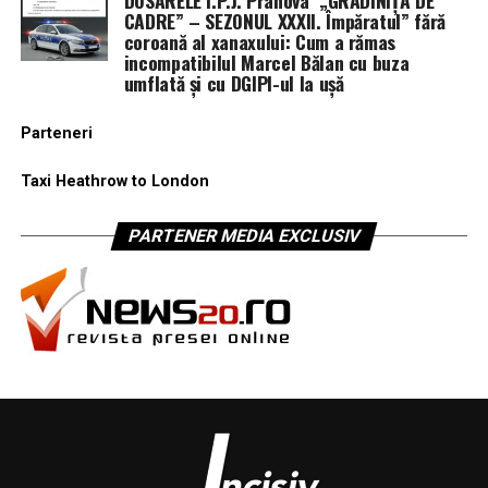
CADRE” – SEZONUL XXXII. Împăratul” fără
coroană al xanaxului: Cum a rămas
incompatibilul Marcel Bălan cu buza
umflată și cu DGIPI-ul la ușă
Parteneri
Taxi Heathrow to London
PARTENER MEDIA EXCLUSIV