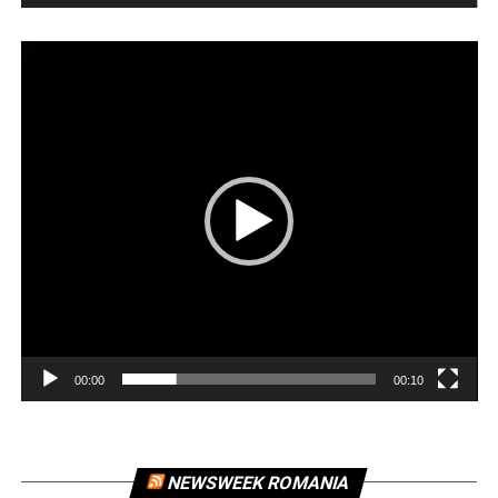
Player
video
00:00
00:10
NEWSWEEK ROMANIA