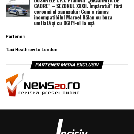
CADRE” – SEZONUL XXXII. Împăratul” fără
coroană al xanaxului: Cum a rămas
incompatibilul Marcel Bălan cu buza
umflată și cu DGIPI-ul la ușă
Parteneri
Taxi Heathrow to London
PARTENER MEDIA EXCLUSIV