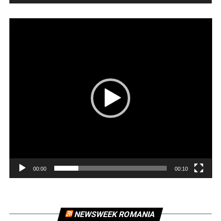
Player
video
00:00
00:10
NEWSWEEK ROMANIA