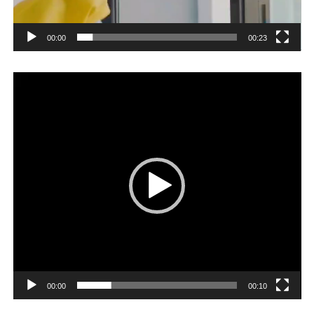
00:00
00:23
Player
video
00:00
00:10