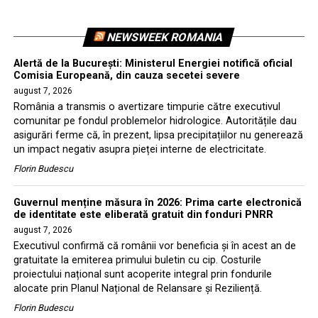
NEWSWEEK ROMANIA
Alertă de la București: Ministerul Energiei notifică oficial
Comisia Europeană, din cauza secetei severe
august 7, 2026
România a transmis o avertizare timpurie către executivul
comunitar pe fondul problemelor hidrologice. Autoritățile dau
asigurări ferme că, în prezent, lipsa precipitațiilor nu generează
un impact negativ asupra pieței interne de electricitate.
Florin Budescu
Guvernul menține măsura în 2026: Prima carte electronică
de identitate este eliberată gratuit din fonduri PNRR
august 7, 2026
Executivul confirmă că românii vor beneficia și în acest an de
gratuitate la emiterea primului buletin cu cip. Costurile
proiectului național sunt acoperite integral prin fondurile
alocate prin Planul Național de Relansare și Reziliență.
Florin Budescu