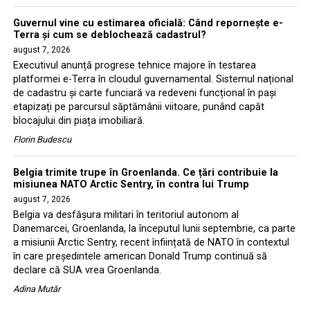
Guvernul vine cu estimarea oficială: Când repornește e-
Terra și cum se deblochează cadastrul?
august 7, 2026
Executivul anunță progrese tehnice majore în testarea
platformei e-Terra în cloudul guvernamental. Sistemul național
de cadastru și carte funciară va redeveni funcțional în pași
etapizați pe parcursul săptămânii viitoare, punând capăt
blocajului din piața imobiliară.
Florin Budescu
Belgia trimite trupe în Groenlanda. Ce țări contribuie la
misiunea NATO Arctic Sentry, în contra lui Trump
august 7, 2026
Belgia va desfășura militari în teritoriul autonom al
Danemarcei, Groenlanda, la începutul lunii septembrie, ca parte
a misiunii Arctic Sentry, recent înființată de NATO în contextul
în care președintele american Donald Trump continuă să
declare că SUA vrea Groenlanda.
Adina Mutăr