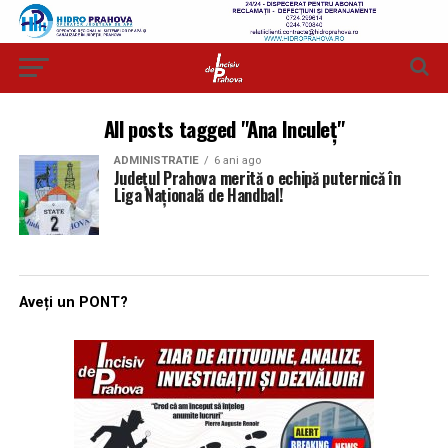
All posts tagged "Ana Inculeț"
ADMINISTRATIE
6 ani ago
Județul Prahova merită o echipă puternică în
Liga Națională de Handbal!
Aveți un PONT?