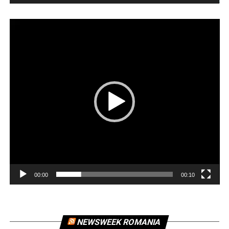
Player
video
00:00
00:10
NEWSWEEK ROMANIA