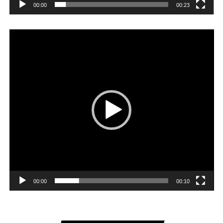
00:00
00:23
Player
video
00:00
00:10