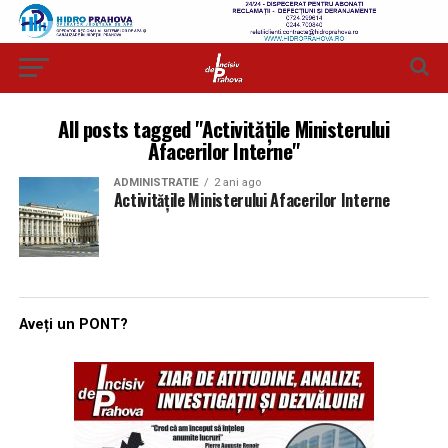
All posts tagged "Activitățile Ministerului
Afacerilor Interne"
ADMINISTRATIE
2 ani ago
Activitățile Ministerului Afacerilor Interne
Aveți un PONT?