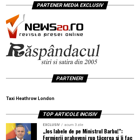
PARTENER MEDIA EXCLUSIV
PARTENERI
Taxi Heathrow London
TOP ARTICOLE INCISIV
EXCLUSIV
acum 3 zile
„Jos labele de pe Ministrul Barbu!”:
Fermierii prahoveni rup tăcerea și îi fac