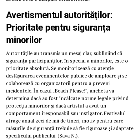
Avertismentul autorităților:
Prioritate pentru siguranța
minorilor
Autoritățile au transmis un mesaj clar, subliniind că
siguranța participanților, în special a minorilor, este o
prioritate absolută. Se monitorizează cu atenție
desfășurarea evenimentelor publice de amploare și se
colaborează cu organizatorii pentru a preveni
incidentele. În cazul „Beach Please!”, ancheta va
determina dacă au fost încălcate norme legale privind
protecția minorilor și dacă artistul a avut un
comportament iresponsabil sau instigator. Festivalul
atrage anual zeci de mii de tineri, motiv pentru care
măsurile de siguranță trebuie să fie riguroase și adaptate
specificului publicului. (Sava N.).