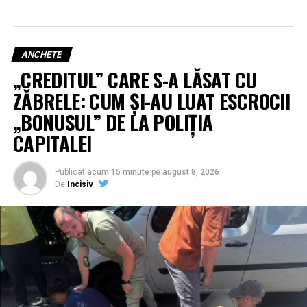
ANCHETE
„CREDITUL” CARE S-A LĂSAT CU
ZĂBRELE: CUM ȘI-AU LUAT ESCROCII
„BONUSUL” DE LA POLIȚIA
CAPITALEI
Publicat
acum 15 minute
pe
august 8, 2026
De
Incisiv